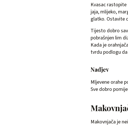
Kvasac rastopite 
jaja, mlijeko, mar
glatko. Ostavite d
Tijesto dobro sav
pobrašnjen lim di
Kada je orahnjača
tvrdu podlogu da 
Nadjev
Mljevene orahe po
Sve dobro pomiješ
Makovnja
Makovnjača je nei