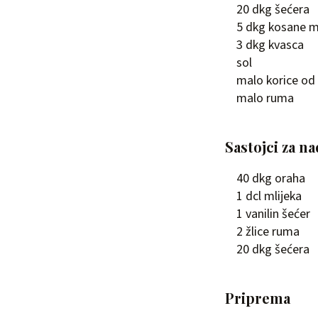
20 dkg šećera
5 dkg kosane m
3 dkg kvasca
sol
malo korice od
malo ruma
Sastojci za na
40 dkg oraha
1 dcl mlijeka
1 vanilin šećer
2 žlice ruma
20 dkg šećera
Priprema