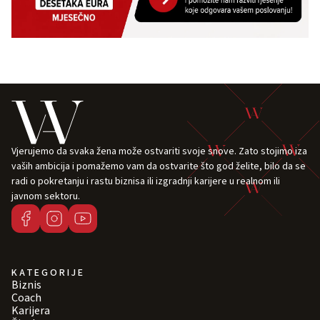
Vjerujemo da svaka žena može ostvariti svoje snove. Zato stojimo iza
vaših ambicija i pomažemo vam da ostvarite što god želite, bilo da se
radi o pokretanju i rastu biznisa ili izgradnji karijere u realnom ili
javnom sektoru.
KATEGORIJE
Biznis
Coach
Karijera