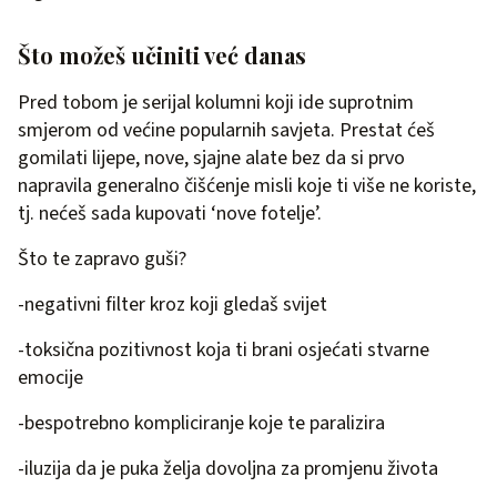
Što možeš učiniti već danas
Pred tobom je serijal kolumni koji ide suprotnim
smjerom od većine popularnih savjeta. Prestat ćeš
gomilati lijepe, nove, sjajne alate bez da si prvo
napravila generalno čišćenje misli koje ti više ne koriste,
tj. nećeš sada kupovati ‘nove fotelje’.
Što te zapravo guši?
-negativni filter kroz koji gledaš svijet
-toksična pozitivnost koja ti brani osjećati stvarne
emocije
-bespotrebno kompliciranje koje te paralizira
-iluzija da je puka želja dovoljna za promjenu života