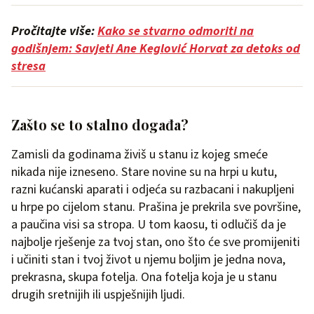
Pročitajte više:
Kako se stvarno odmoriti na
godišnjem: Savjeti Ane Keglović Horvat za detoks od
stresa
Zašto se to stalno događa?
Zamisli da godinama živiš u stanu iz kojeg smeće
nikada nije izneseno. Stare novine su na hrpi u kutu,
razni kućanski aparati i odjeća su razbacani i nakupljeni
u hrpe po cijelom stanu. Prašina je prekrila sve površine,
a paučina visi sa stropa. U tom kaosu, ti odlučiš da je
najbolje rješenje za tvoj stan, ono što će sve promijeniti
i učiniti stan i tvoj život u njemu boljim je jedna nova,
prekrasna, skupa fotelja. Ona fotelja koja je u stanu
drugih sretnijih ili uspješnijih ljudi.