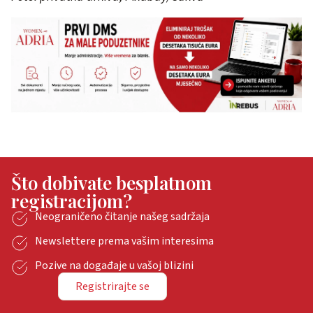
Što dobivate besplatnom
registracijom?
Neograničeno čitanje našeg sadržaja
Newslettere prema vašim interesima
Pozive na događaje u vašoj blizini
Registrirajte se