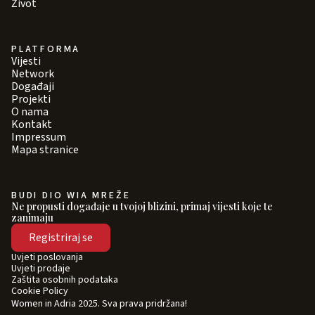
Život
PLATFORMA
Vijesti
Network
Događaji
Projekti
O nama
Kontakt
Impressum
Mapa stranice
BUDI DIO WIA MREŽE
Ne propusti događaje u tvojoj blizini, primaj vijesti koje te
zanimaju
Registriraj se
Uvjeti poslovanja
Uvjeti prodaje
Zaštita osobnih podataka
Cookie Policy
Women in Adria 2025. Sva prava pridržana!