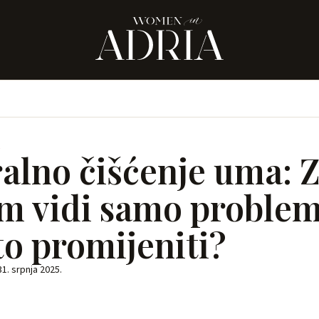
R
alno čišćenje uma: 
um vidi samo problem
to promijeniti?
31. srpnja 2025.