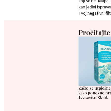
koji se ne uklapaj
kao jedini isprava
Tvoj negativni fil
Pročitajte
Zašto se uspješne 
kako ponovno pro
Sponzorirani Članak