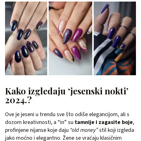
Kako izgledaju ‘jesenski nokti’
2024.?
Ove je jeseni u trendu sve što odiše elegancijom, ali s
dozom kreativnosti, a “in” su
tamnije i zagasite boje
,
profinjene nijanse koje daju
“old money”
stil koji izgleda
jako moćno i elegantno. Žene se vraćaju klasičnim