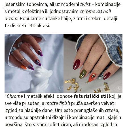
jesenskim tonovima, ali uz moderni
twist
– kombinacije
s metalik efektima ili jednostavnim
chrome
3D
nail
artom.
Popularne su tanke linije, zlatni i srebrni detalji
te diskretni 3D ukrasi.
“
Chrome
i metalik efekti donose
futuristički stil
koji je
sve više prisutan, a
matte finish
pruža savršen velvet
izgled za hladnije dane. Umjesto prenaglašenih crteža,
u trendu su apstraktni dizajni i kombinacije mat i sjajnih
površina, što stvara sofisticiran, ali moderan izgled, a