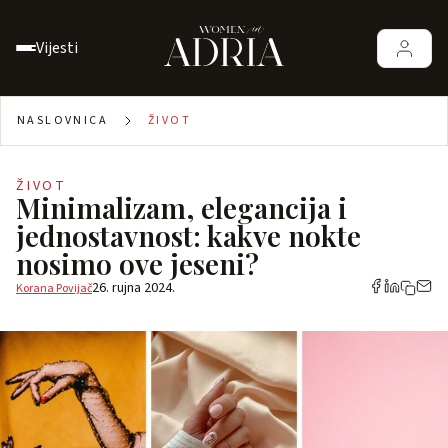
Vijesti
NASLOVNICA
ŽIVOT
ŽIVOT
Minimalizam, elegancija i
jednostavnost: kakve nokte
nosimo ove jeseni?
26. rujna 2024.
Korana Povijač