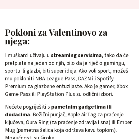
Pokloni za Valentinovo za
njega:
I muškarci uživaju u
streaming servisima
, tako da će
pretplata na jedan od njih, bilo da je riječ o gamingu,
sportu ili glazbi, biti super ideja. Ako voli sport, možeš
mu pokloniti NBA League Pass, DAZN ili Spotify
Premium za glazbene entuzijaste. Ako je gamer, Xbox
Game Pass ili PlayStation Plus su odlični izbori.
Nećete pogriješiti s
pametnim gadgetima ili
dodacima
. Bežični punjač, Apple AirTag za praćenje
ključeva, Oura Ring (za praćenje zdravlja i sna) ili Ember
Mug (pametna šalica koja održava kavu toplom).
Mogućnosti su široke.