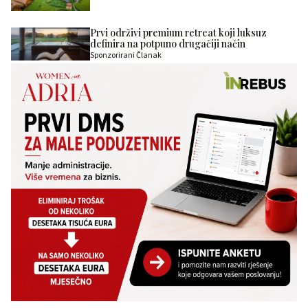
Prvi održivi premium retreat koji luksuz
definira na potpuno drugačiji način
Sponzorirani Članak