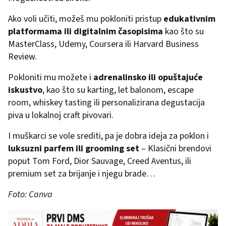
Ako voli učiti, možeš mu pokloniti pristup
edukativnim
platformama ili digitalnim časopisima
kao što su
MasterClass, Udemy, Coursera ili Harvard Business
Review.
Pokloniti mu možete i
adrenalinsko ili opuštajuće
iskustvo
, kao što su karting, let balonom, escape
room, whiskey tasting ili personalizirana degustacija
piva u lokalnoj craft pivovari.
I muškarci se vole srediti, pa je dobra ideja za poklon i
luksuzni parfem ili grooming set
– Klasični brendovi
poput Tom Ford, Dior Sauvage, Creed Aventus, ili
premium set za brijanje i njegu brade…
Foto: Canva