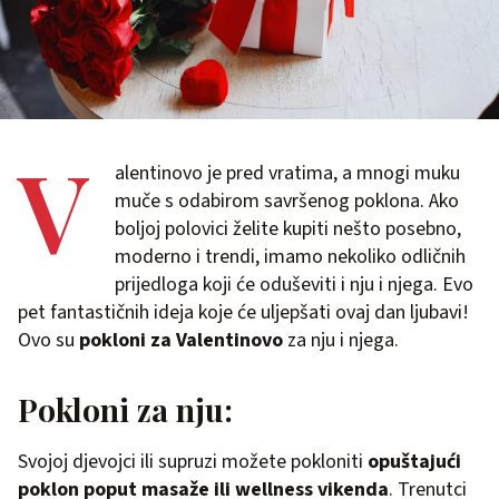
V
alentinovo je pred vratima, a mnogi muku
muče s odabirom savršenog poklona. Ako
boljoj polovici želite kupiti nešto posebno,
moderno i trendi, imamo nekoliko odličnih
prijedloga koji će oduševiti i nju i njega. Evo
pet fantastičnih ideja koje će uljepšati ovaj dan ljubavi!
Ovo su
pokloni za Valentinovo
za nju i njega.
Pokloni za nju:
Svojoj djevojci ili supruzi možete pokloniti
opuštajući
poklon poput masaže ili wellness vikenda
. Trenutci