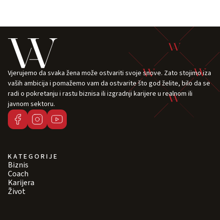
Vjerujemo da svaka žena može ostvariti svoje snove. Zato stojimo iza
vaših ambicija i pomažemo vam da ostvarite što god želite, bilo da se
radi o pokretanju i rastu biznisa ili izgradnji karijere u realnom ili
javnom sektoru.
KATEGORIJE
Biznis
Coach
Karijera
Život