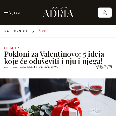
Vijesti
NASLOVNICA
ŽIVOT
ODMOR
Pokloni za Valentinovo: 5 ideja
koje će oduševiti i nju i njega!
13. veljače 2025.
Autor: Women in Adria