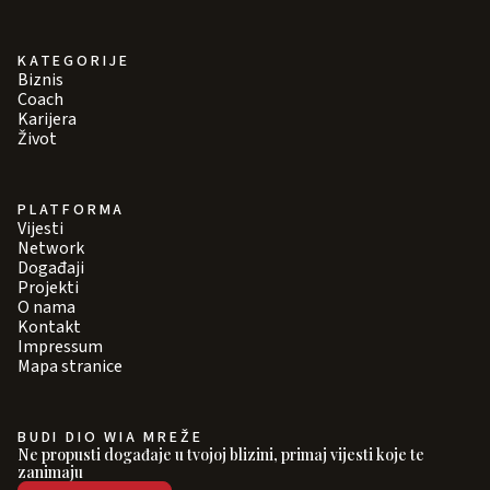
KATEGORIJE
Biznis
Coach
Karijera
Život
PLATFORMA
Vijesti
Network
Događaji
Projekti
O nama
Kontakt
Impressum
Mapa stranice
BUDI DIO WIA MREŽE
Ne propusti događaje u tvojoj blizini, primaj vijesti koje te
zanimaju