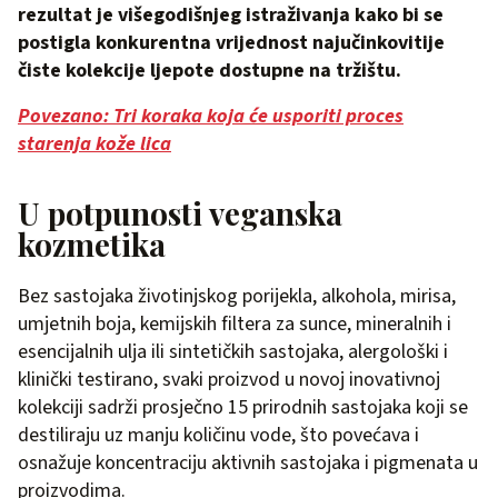
rezultat je višegodišnjeg istraživanja kako bi se
postigla konkurentna vrijednost najučinkovitije
čiste kolekcije ljepote dostupne na tržištu.
Povezano: Tri koraka koja će usporiti proces
starenja kože lica
U potpunosti veganska
kozmetika
Bez sastojaka životinjskog porijekla, alkohola, mirisa,
umjetnih boja, kemijskih filtera za sunce, mineralnih i
esencijalnih ulja ili sintetičkih sastojaka, alergološki i
klinički testirano, svaki proizvod u novoj inovativnoj
kolekciji sadrži prosječno 15 prirodnih sastojaka koji se
destiliraju uz manju količinu vode, što povećava i
osnažuje koncentraciju aktivnih sastojaka i pigmenata u
proizvodima.