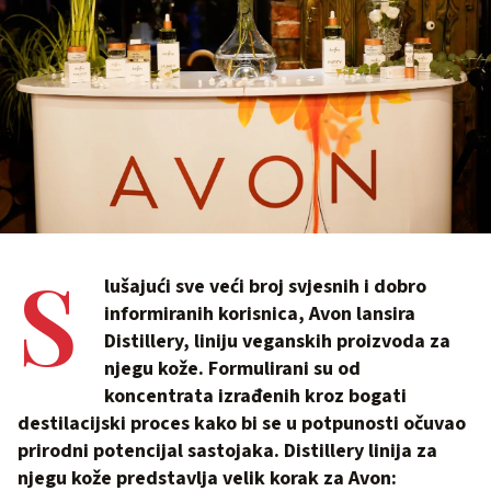
S
lušajući sve veći broj svjesnih i dobro
informiranih korisnica, Avon lansira
Distillery, liniju veganskih proizvoda za
njegu kože. Formulirani su od
koncentrata izrađenih kroz bogati
destilacijski proces kako bi se u potpunosti očuvao
prirodni potencijal sastojaka. Distillery linija za
njegu kože predstavlja velik korak za Avon: