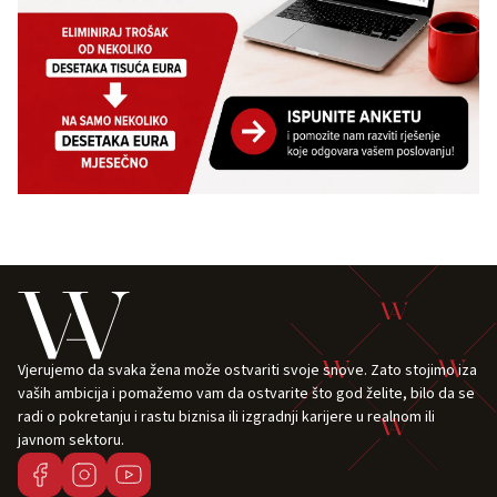
Vjerujemo da svaka žena može ostvariti svoje snove. Zato stojimo iza
vaših ambicija i pomažemo vam da ostvarite što god želite, bilo da se
radi o pokretanju i rastu biznisa ili izgradnji karijere u realnom ili
javnom sektoru.