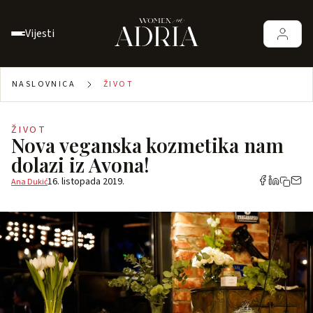
Vijesti
NASLOVNICA
ŽIVOT
ŽIVOT
Nova veganska kozmetika nam
dolazi iz Avona!
16. listopada 2019.
Ana Dukić