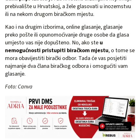
prebivalište u Hrvatskoj, a žele glasovati u inozemstvu
ili na nekom drugom biračkom mjestu.
Kao i na drugim izborima, online glasanje, glasanje
preko pošte ili opunomoćivanje druge osobe da glasa
umjesto vas nije dopušteno. No, ako ste
u
nemogućnosti pristupiti biračkom mjestu
, o tome se
mora obavijestiti birački odbor. Tada će vas posjetiti
najmanje dva člana biračkog odbora i omogućiti vam
glasanje.
Foto: Canva