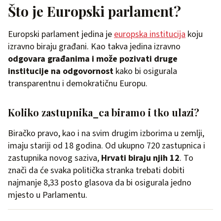
Što je Europski parlament?
Europski parlament jedina je
europska institucija
koju
izravno biraju građani. Kao takva jedina izravno
odgovara građanima i može pozivati druge
institucije na odgovornost
kako bi osigurala
transparentnu i demokratičnu Europu.
Koliko zastupnika_ca biramo i tko ulazi?
Biračko pravo, kao i na svim drugim izborima u zemlji,
imaju stariji od 18 godina. Od ukupno 720 zastupnica i
zastupnika novog saziva,
Hrvati biraju njih 12
. To
znači da će svaka politička stranka trebati dobiti
najmanje 8,33 posto glasova da bi osigurala jedno
mjesto u Parlamentu.