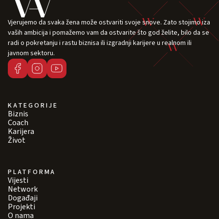
Vjerujemo da svaka žena može ostvariti svoje snove. Zato stojimo iza
vaših ambicija i pomažemo vam da ostvarite što god želite, bilo da se
radi o pokretanju i rastu biznisa ili izgradnji karijere u realnom ili
javnom sektoru.
KATEGORIJE
Biznis
Coach
Karijera
Život
PLATFORMA
Vijesti
Network
Događaji
Projekti
O nama