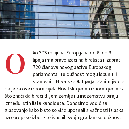
O
ko 373 milijuna Europljana od 6. do 9.
lipnja ima pravo izaći na birališta i izabrati
720 članova novog saziva Europskog
parlamenta. Tu dužnost mogu ispuniti i
stanovnici Hrvatske
9. lipnja
. Zanimljivo je
da je za ove izbore cijela Hrvatska jedna izborna jedinica
što znači da birači diljem zemlje i u inozemstvu biraju
između istih lista kandidata. Donosimo vodič za
glasovanje kako biste se više upoznali s važnosti izlaska
na europske izbore te ispunili svoju građansku dužnost.