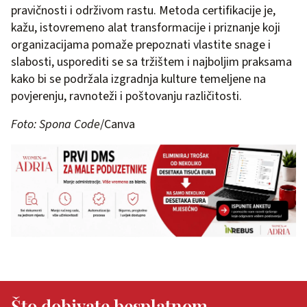
pravičnosti i održivom rastu. Metoda certifikacije je,
kažu, istovremeno alat transformacije i priznanje koji
organizacijama pomaže prepoznati vlastite snage i
slabosti, usporediti se sa tržištem i najboljim praksama
kako bi se podržala izgradnja kulture temeljene na
povjerenju, ravnoteži i poštovanju različitosti.
Foto: Spona Code
/Canva
Što dobivate besplatnom