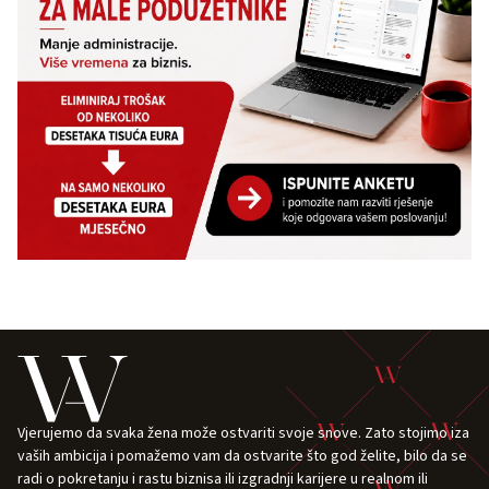
Vjerujemo da svaka žena može ostvariti svoje snove. Zato stojimo iza
vaših ambicija i pomažemo vam da ostvarite što god želite, bilo da se
radi o pokretanju i rastu biznisa ili izgradnji karijere u realnom ili