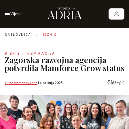
Vijesti
NASLOVNICA
BIZNIS
BIZNIS - INSPIRACIJA
Zagorska razvojna agencija
potvrdila Mamforce Grow status
14. srpnja 2025.
Autor: Women in Adria