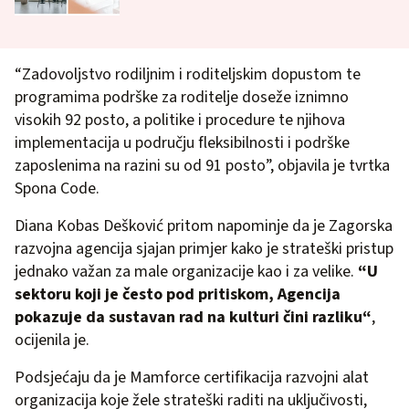
“Zadovoljstvo rodiljnim i roditeljskim dopustom te
programima podrške za roditelje doseže iznimno
visokih 92 posto, a politike i procedure te njihova
implementacija u području fleksibilnosti i podrške
zaposlenima na razini su od 91 posto”, objavila je tvrtka
Spona Code.
Diana Kobas Dešković pritom napominje da je Zagorska
razvojna agencija sjajan primjer kako je strateški pristup
jednako važan za male organizacije kao i za velike.
“U
sektoru koji je često pod pritiskom, Agencija
pokazuje da sustavan rad na kulturi čini razliku“
,
ocijenila je.
Podsjećaju da je Mamforce certifikacija razvojni alat
organizacija koje žele strateški raditi na uključivosti,