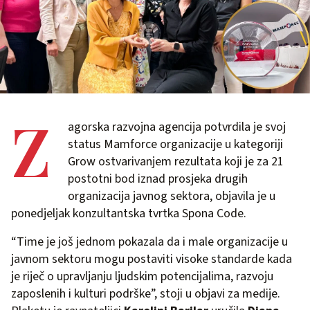
Z
agorska razvojna agencija potvrdila je svoj
status Mamforce organizacije u kategoriji
Grow ostvarivanjem rezultata koji je za 21
postotni bod iznad prosjeka drugih
organizacija javnog sektora, objavila je u
ponedjeljak konzultantska tvrtka Spona Code.
“Time je još jednom pokazala da i male organizacije u
javnom sektoru mogu postaviti visoke standarde kada
je riječ o upravljanju ljudskim potencijalima, razvoju
zaposlenih i kulturi podrške”, stoji u objavi za medije.