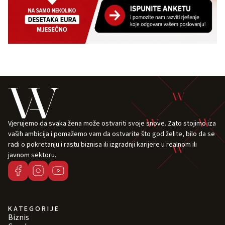
Vjerujemo da svaka žena može ostvariti svoje snove. Zato stojimo iza
vaših ambicija i pomažemo vam da ostvarite što god želite, bilo da se
radi o pokretanju i rastu biznisa ili izgradnji karijere u realnom ili
javnom sektoru.
KATEGORIJE
Biznis