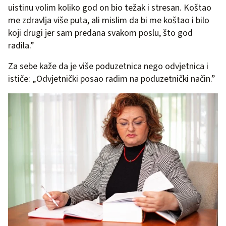
uistinu volim koliko god on bio težak i stresan. Koštao
me zdravlja više puta, ali mislim da bi me koštao i bilo
koji drugi jer sam predana svakom poslu, što god
radila.”
Za sebe kaže da je više poduzetnica nego odvjetnica i
ističe: „Odvjetnički posao radim na poduzetnički način.”