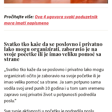
Pročitajte više:
Ova 4 ugovora svaki poduzetnik
mora imati napismeno
Svatko tko kaže da se poslovno i privatno
lako mogu organizirati, zaboravio je na
svoje početke ili je imao veliku pomoć sa
strane
„Svatko tko kaže da se poslovno i privatno lako mogu
organizirati očito je zaboravio na svoje početke ili je
imao veliku pomoć sa strane. Ja sam potpuno sama
vodila svoj ured punih 10 godina i u tom sam vremenu
zapravo svoj privatni život u potpunosti podredila
poslu.”
Sve svoje aktivnosti u početku je podredila poslu.