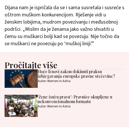
Dijana nam je ispričala da se i sama susretala i susreće s
oštrom muškom konkurencijom. Rješenje vidi u
ženskim lobijima, mudrom povezivanju i međusobnoj
podršci. „Mislim da je ženama jako važno shvatiti u
čemu su muškarci bolji kad se povezuju. Nije točno da
se muškarci ne povezuju po ‘muškoj liniji’.”
Pročitajte više
Hoće li novi zakon dokinuti praksu
izbjegavanja europske pravne stečevine?
Autor: Women in Adria
‘Žene (su) u pravu’: Pravnice okupljene u
nekonvencionalnom formatu
Autor: Women in Adria