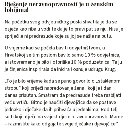
Rješenje neravnopravnosti je u ženskim
lobijima!
Na početku svog odvjetničkog posla shvatila je da se
osjeća kao riba u vodi te da je to pravi put za nju. Nisu je
spriječile ni predrasude koje su joj se našle na putu.
U vrijeme kad se počela baviti odvjetništvom, u
Hrvatskoj se tim poslom bavilo samo 10 % odvjetnica,
a istovremeno je bilo i otprilike 10 % poduzetnica. Ta ju
je činjenica inspirirala da inicira i osnuje udrugu Krug.
„To je bilo vrijeme kada se puno govorilo o „staklenom
stropu” koji priječi napredovanje žena i koji je i dan
danas prisutan. Smatram da predrasude treba razbijati
već u vrtiću. Bitno je naučiti djevojčice da se postave
jednako i dječake da ih prihvaćaju jednakima. Roditelji
su ti koji utječu na svijest djece o ravnopravnosti. Mame
– razmislite kako odgajate svoje dječake i djevojčice.”