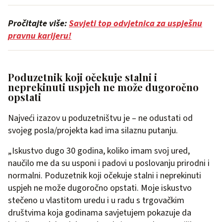
Pročitajte više:
Savjeti top odvjetnica za uspješnu
pravnu karijeru!
Poduzetnik koji očekuje stalni i
neprekinuti uspjeh ne može dugoročno
opstati
Najveći izazov u poduzetništvu je – ne odustati od
svojeg posla/projekta kad ima silaznu putanju.
„Iskustvo dugo 30 godina, koliko imam svoj ured,
naučilo me da su usponi i padovi u poslovanju prirodni i
normalni. Poduzetnik koji očekuje stalni i neprekinuti
uspjeh ne može dugoročno opstati. Moje iskustvo
stečeno u vlastitom uredu i u radu s trgovačkim
društvima koja godinama savjetujem pokazuje da