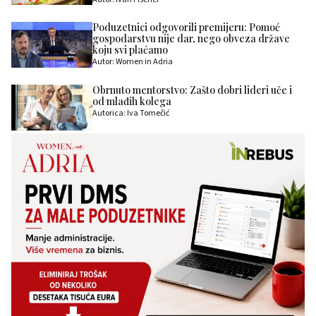
Poduzetnici odgovorili premijeru: Pomoć
gospodarstvu nije dar, nego obveza države
koju svi plaćamo
Autor: Women in Adria
Obrnuto mentorstvo: Zašto dobri lideri uče i
od mlađih kolega
Autorica: Iva Tomečić