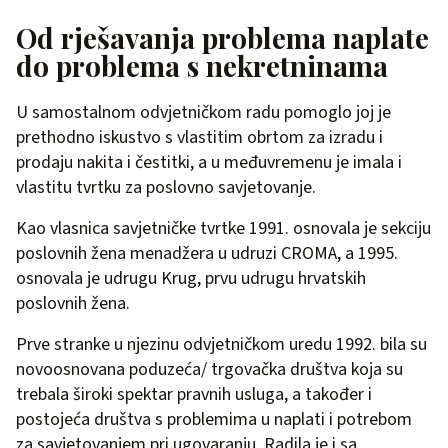
Od rješavanja problema naplate
do problema s nekretninama
U samostalnom odvjetničkom radu pomoglo joj je
prethodno iskustvo s vlastitim obrtom za izradu i
prodaju nakita i čestitki, a u međuvremenu je imala i
vlastitu tvrtku za poslovno savjetovanje.
Kao vlasnica savjetničke tvrtke 1991. osnovala je sekciju
poslovnih žena menadžera u udruzi CROMA, a 1995.
osnovala je udrugu Krug, prvu udrugu hrvatskih
poslovnih žena.
Prve stranke u njezinu odvjetničkom uredu 1992. bila su
novoosnovana poduzeća/ trgovačka društva koja su
trebala široki spektar pravnih usluga, a također i
postojeća društva s problemima u naplati i potrebom
za savjetovanjem pri ugovaranju. Radila je i sa