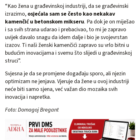
“Kao žena u građevinskoj industriji, da se građevinski
izrazimo,
osjećala sam se često kao nekakav
kamenčić u betonskom mikseru
. Pa dok je on miješao
i sa svih strana udarao i prebacivao, to mi je zapravo
uvijek davalo snagu da idem dalje i bio je svojevrstan
izazov. Ti naši ženski kamenčići zapravo su vrlo bitni u
budućim inovacijama i svemu što slijedi u građevinskoj
struci”.
Svjesna je da se promjene događaju sporo, ali njezin
optimizam ne jenjava. Vjeruje da žene u ovoj industriji
neće biti samo sjena, već važan dio mozaika svih
inovacija i napretka.
Foto: Domagoj Bregant