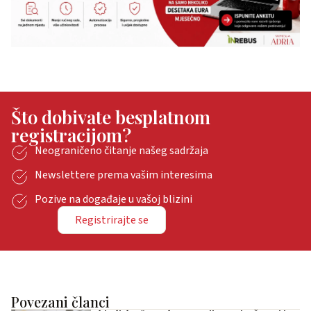
Što dobivate besplatnom
registracijom?
Neograničeno čitanje našeg sadržaja
Newslettere prema vašim interesima
Pozive na događaje u vašoj blizini
Registrirajte se
Povezani članci