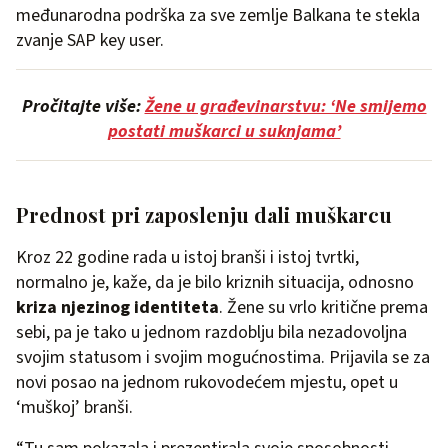
međunarodna podrška za sve zemlje Balkana te stekla
zvanje SAP key user.
Pročitajte više:
Žene u građevinarstvu: ‘Ne smijemo
postati muškarci u suknjama’
Prednost pri zaposlenju dali muškarcu
Kroz 22 godine rada u istoj branši i istoj tvrtki,
normalno je, kaže, da je bilo kriznih situacija, odnosno
kriza njezinog identiteta
. Žene su vrlo kritične prema
sebi, pa je tako u jednom razdoblju bila nezadovoljna
svojim statusom i svojim mogućnostima. Prijavila se za
novi posao na jednom rukovodećem mjestu, opet u
‘muškoj’ branši.