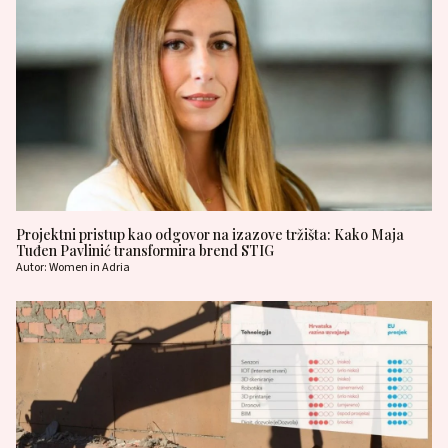
Projektni pristup kao odgovor na izazove tržišta: Kako Maja
Tuđen Pavlinić transformira brend STIG
Autor: Women in Adria