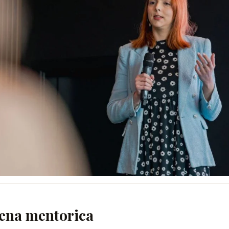
ena mentorica