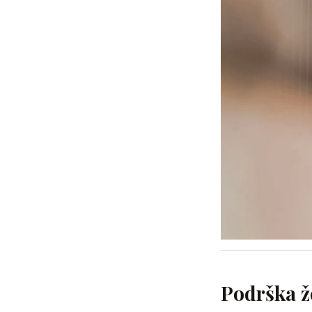
Podrška ž