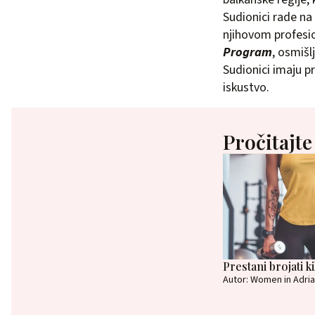
Sudionici rade na
njihovom profesi
Program
, osmišl
Sudionici imaju pr
iskustvo.
Pročitajte
Prestani brojati k
Autor: Women in Adria