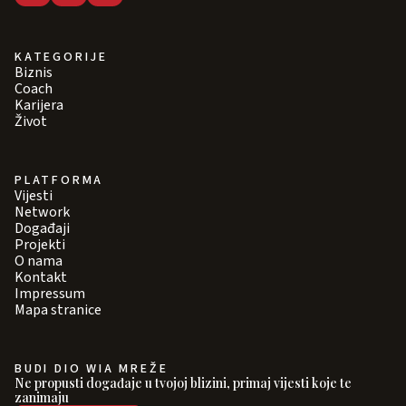
KATEGORIJE
Biznis
Coach
Karijera
Život
PLATFORMA
Vijesti
Network
Događaji
Projekti
O nama
Kontakt
Impressum
Mapa stranice
BUDI DIO WIA MREŽE
Ne propusti događaje u tvojoj blizini, primaj vijesti koje te
zanimaju