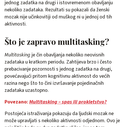
jednog zadatka na drugi i istovremenom obavljanju
nekoliko zadataka. Rezultati su pokazali da ženski
mozak nije učinkovitiji od muškog ni u jednoj od tih
aktivnosti.
Što je zapravo multitasking?
Multitasking
je čin obavljanja nekoliko neovisnih
zadataka u kratkom periodu. Zahtijeva brzo i često
prebacivanje pozornosti s jednog zadatka na drugi,
povećavajući pritom kognitivnu aktivnost do većih
razina nego što to čini izvršavanje pojedinačnih
zadataka uzastopno.
Povezano:
Multitasking – spas ili prokletstvo?
Postojeća istraživanja pokazuju da ljudski mozak ne
može upravljati s nekoliko aktivnosti odjednom. Ovo je