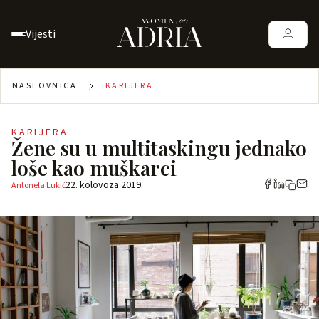
Vijesti
NASLOVNICA
KARIJERA
KARIJERA
Žene su u multitaskingu jednako
loše kao muškarci
22. kolovoza 2019.
Antonela Lukić