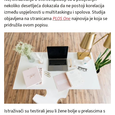
nekoliko desetljeća dokazala da ne postoji korelacija
između uspješnosti u multitaskingu i spolova. Studija
objavljena na stranicama
PLOS One
najnovija je koja se
pridružila ovom popisu.
Istraživači su testirali jesu li žene bolje u prelascima s