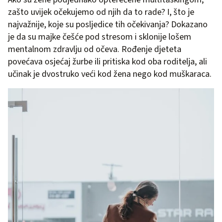
zašto uvijek očekujemo od njih da to rade? I, što je
najvažnije, koje su posljedice tih očekivanja? Dokazano
je da su majke češće pod stresom i sklonije lošem
mentalnom zdravlju od očeva. Rođenje djeteta
povećava osjećaj žurbe ili pritiska kod oba roditelja, ali
učinak je dvostruko veći kod žena nego kod muškaraca.