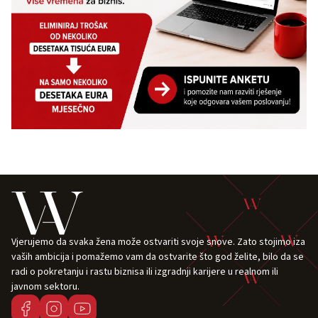
Vjerujemo da svaka žena može ostvariti svoje snove. Zato stojimo iza
vaših ambicija i pomažemo vam da ostvarite što god želite, bilo da se
radi o pokretanju i rastu biznisa ili izgradnji karijere u realnom ili
javnom sektoru.