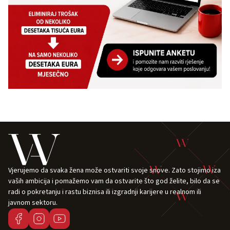
Vjerujemo da svaka žena može ostvariti svoje snove. Zato stojimo iza
vaših ambicija i pomažemo vam da ostvarite što god želite, bilo da se
radi o pokretanju i rastu biznisa ili izgradnji karijere u realnom ili
javnom sektoru.