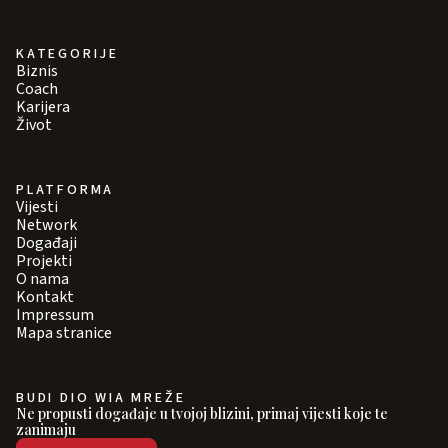
KATEGORIJE
Biznis
Coach
Karijera
Život
PLATFORMA
Vijesti
Network
Događaji
Projekti
O nama
Kontakt
Impressum
Mapa stranice
BUDI DIO WIA MREŽE
Ne propusti događaje u tvojoj blizini, primaj vijesti koje te
zanimaju