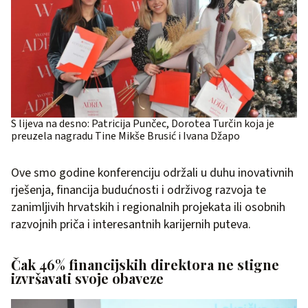
S lijeva na desno: Patricija Punčec, Dorotea Turčin koja je
preuzela nagradu Tine Mikše Brusić i Ivana Džapo
Ove smo godine konferenciju održali u duhu inovativnih
rješenja, financija budućnosti i održivog razvoja te
zanimljivih hrvatskih i regionalnih projekata ili osobnih
razvojnih priča i interesantnih karijernih puteva.
Čak 46% financijskih direktora ne stigne
izvršavati svoje obaveze