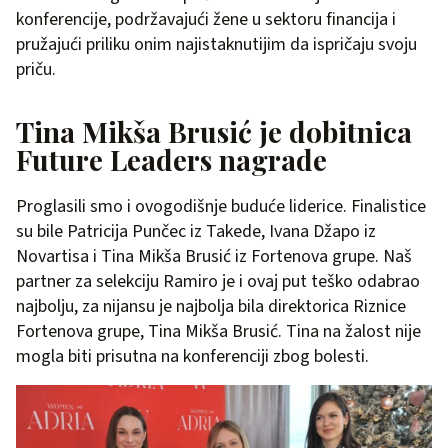
konferencije, podržavajući žene u sektoru financija i
pružajući priliku onim najistaknutijim da ispričaju svoju
priču.
Tina Mikša Brusić je dobitnica
Future Leaders nagrade
Proglasili smo i ovogodišnje buduće liderice. Finalistice
su bile Patricija Punčec iz Takede, Ivana Džapo iz
Novartisa i Tina Mikša Brusić iz Fortenova grupe. Naš
partner za selekciju Ramiro je i ovaj put teško odabrao
najbolju, za nijansu je najbolja bila direktorica Riznice
Fortenova grupe, Tina Mikša Brusić. Tina na žalost nije
mogla biti prisutna na konferenciji zbog bolesti.