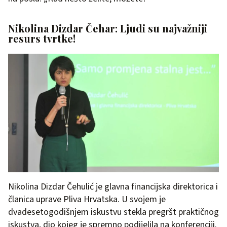
Nikolina Dizdar Čehar: Ljudi su najvažniji
resurs tvrtke!
Nikolina Dizdar Čehulić je glavna financijska direktorica i
članica uprave Pliva Hrvatska. U svojem je
dvadesetogodišnjem iskustvu stekla pregršt praktičnog
iskustva, dio kojeg je spremno podijelila na konferenciji.