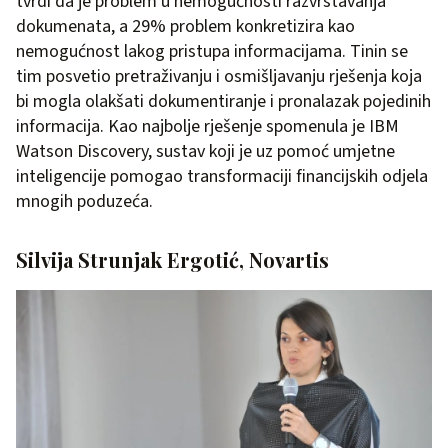
tvrdi da je problem u nemogućnosti razvrstavanja
dokumenata, a 29% problem konkretizira kao
nemogućnost lakog pristupa informacijama. Tinin se
tim posvetio pretraživanju i osmišljavanju rješenja koja
bi mogla olakšati dokumentiranje i pronalazak pojedinih
informacija. Kao najbolje rješenje spomenula je IBM
Watson Discovery, sustav koji je uz pomoć umjetne
inteligencije pomogao transformaciji financijskih odjela
mnogih poduzeća.
Silvija Strunjak Ergotić, Novartis