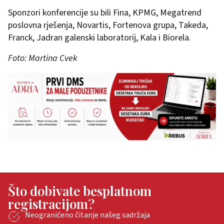
Sponzori konferencije su bili Fina, KPMG, Megatrend
poslovna rješenja, Novartis, Fortenova grupa, Takeda,
Franck, Jadran galenski laboratorij, Kala i Biorela.
Foto: Martina Cvek
Što dobivate besplatnom
registracijom?
Neograničeno čitanje našeg sadržaja