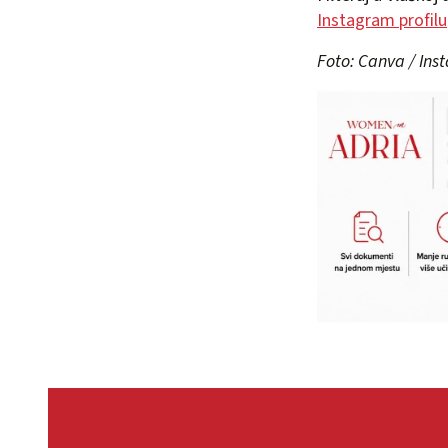
Instagram profilu
Foto: Canva / In