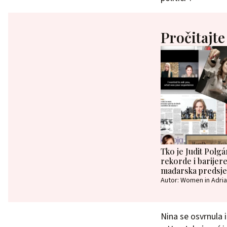
Pročitajte
Tko je Judit Polgár
rekorde i barijere
mađarska predsje
Autor: Women in Adria
Nina se osvrnula 