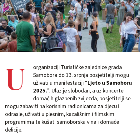
U
organizaciji Turističke zajednice grada
Samobora do 13. srpnja posjetitelji mogu
uživati u manifestaciji “
Ljeto u Samoboru
2025.
”. Ulaz je slobodan, a uz koncerte
domaćih glazbenih zvijezda, posjetitelji se
mogu zabaviti na korisnim radionicama za djecu i
odrasle, uživati u plesnim, kazališnim i filmskim
programima te kušati samoborska vina i domaće
delicije.