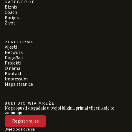
KATEGORIJE
Biznis
Coach
Karijera
Život
PLATFORMA
Vijesti
Network
Događaji
Projekti
O nama
Kontakt
Impressum
Mapa stranice
BUDI DIO WIA MREŽE
Ne propusti događaje u tvojoj blizini, primaj vijesti koje te
zanimaju
Registriraj se
Uvjeti poslovanja