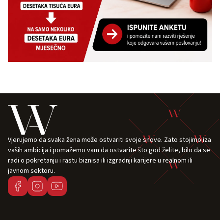
Vjerujemo da svaka žena može ostvariti svoje snove. Zato stojimo iza
vaših ambicija i pomažemo vam da ostvarite što god želite, bilo da se
radi o pokretanju i rastu biznisa ili izgradnji karijere u realnom ili
javnom sektoru.