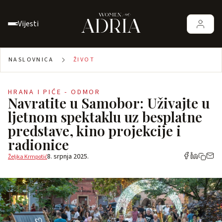
Vijesti
NASLOVNICA
ŽIVOT
HRANA I PIĆE - ODMOR
Navratite u Samobor: Uživajte u
ljetnom spektaklu uz besplatne
predstave, kino projekcije i
radionice
8. srpnja 2025.
Željka Krmpotić