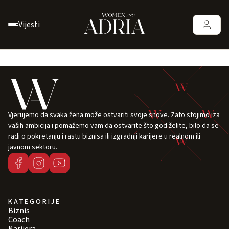
Vijesti
Vjerujemo da svaka žena može ostvariti svoje snove. Zato stojimo iza
vaših ambicija i pomažemo vam da ostvarite što god želite, bilo da se
radi o pokretanju i rastu biznisa ili izgradnji karijere u realnom ili
javnom sektoru.
KATEGORIJE
Biznis
Coach