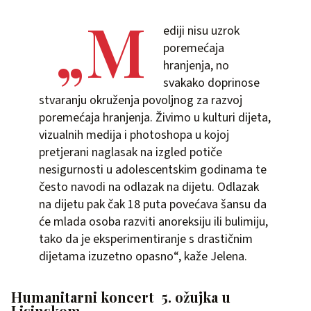
„M
ediji nisu uzrok
poremećaja
hranjenja, no
svakako doprinose
stvaranju okruženja povoljnog za razvoj
poremećaja hranjenja. Živimo u kulturi dijeta,
vizualnih medija i photoshopa u kojoj
pretjerani naglasak na izgled potiče
nesigurnosti u adolescentskim godinama te
često navodi na odlazak na dijetu. Odlazak
na dijetu pak čak 18 puta povećava šansu da
će mlada osoba razviti anoreksiju ili bulimiju,
tako da je eksperimentiranje s drastičnim
dijetama izuzetno opasno“, kaže Jelena.
Humanitarni koncert 5. ožujka u
Lisinskom