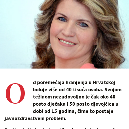
O
d poremećaja hranjenja u Hrvatskoj
boluje više od 40 tisuća osoba. Svojom
težinom nezadovoljno je čak oko 40
posto dječaka i 50 posto djevojčica u
dobi od 15 godina, čime to postaje
javnozdravstveni problem.