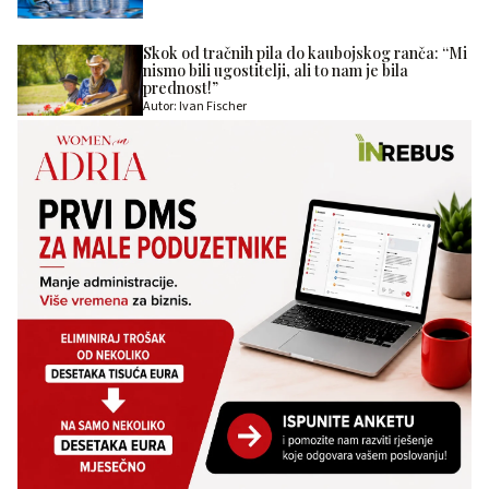
Skok od tračnih pila do kaubojskog ranča: “Mi
nismo bili ugostitelji, ali to nam je bila
prednost!”
Autor: Ivan Fischer