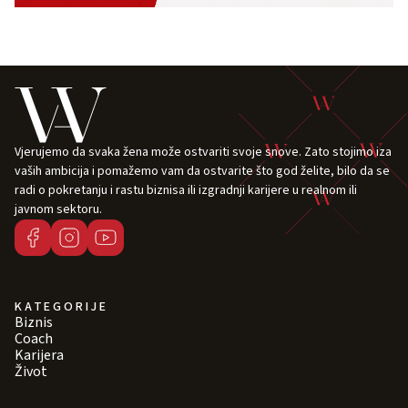
Vjerujemo da svaka žena može ostvariti svoje snove. Zato stojimo iza
vaših ambicija i pomažemo vam da ostvarite što god želite, bilo da se
radi o pokretanju i rastu biznisa ili izgradnji karijere u realnom ili
javnom sektoru.
KATEGORIJE
Biznis
Coach
Karijera
Život