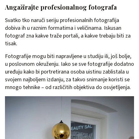
Angažirajte profesionalnog fotografa
Svatko tko naruči seriju profesionalnih fotografija
dobiva ih u raznim formatima i veličinama. Iskusan
fotograf zna kakve traže portali, a kakve trebaju biti za
tisak.
Fotografije mogu biti napravljene u studiju ili, još bolje,
u poslovnom okruženju. Iako se sve fotografije dodatno
uređuju kako bi portretirana osoba uistinu zablistala u
svojem najboljem izdanju, za takvo snimanje koristi se
mnogo tehnike – od različitih objektiva do osvjetljenja.