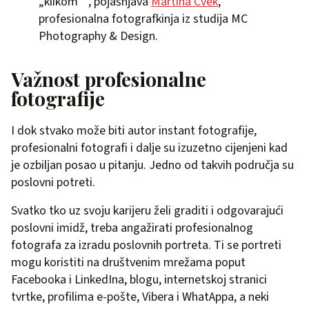
„klikom““, pojašnjava
Martina Cvek
,
profesionalna fotografkinja iz studija MC
Photography & Design.
Važnost profesionalne
fotografije
I dok stvako može biti autor instant fotografije,
profesionalni fotografi i dalje su izuzetno cijenjeni kad
je ozbiljan posao u pitanju. Jedno od takvih područja su
poslovni potreti.
Svatko tko uz svoju karijeru želi graditi i odgovarajući
poslovni imidž, treba angažirati profesionalnog
fotografa za izradu poslovnih portreta. Ti se portreti
mogu koristiti na društvenim mrežama poput
Facebooka i LinkedIna, blogu, internetskoj stranici
tvrtke, profilima e-pošte, Vibera i WhatAppa, a neki