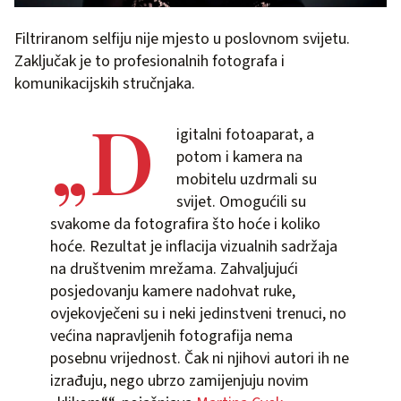
Filtriranom selfiju nije mjesto u poslovnom svijetu.
Zaključak je to profesionalnih fotografa i
komunikacijskih stručnjaka.
„D
igitalni fotoaparat, a
potom i kamera na
mobitelu uzdrmali su
svijet. Omogućili su
svakome da fotografira što hoće i koliko
hoće. Rezultat je inflacija vizualnih sadržaja
na društvenim mrežama. Zahvaljujući
posjedovanju kamere nadohvat ruke,
ovjekovječeni su i neki jedinstveni trenuci, no
većina napravljenih fotografija nema
posebnu vrijednost. Čak ni njihovi autori ih ne
izrađuju, nego ubrzo zamijenjuju novim