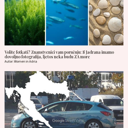
Volite fotkati? Znanstvenici vam poručuju: S Jadrana imamo
dovoljno fotografija, ljetos neka budu ZA more
Autor: Women in Adria