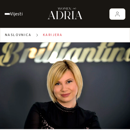
Vijesti
NASLOVNICA
KARIJERA