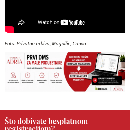
Foto: Privatna arhiva, Magnific, Canva
Što dobivate besplatnom
registracijom?