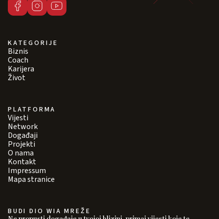
KATEGORIJE
Biznis
Coach
Karijera
Život
PLATFORMA
Vijesti
Network
Događaji
Projekti
O nama
Kontakt
Impressum
Mapa stranice
BUDI DIO WIA MREŽE
Ne propusti događaje u tvojoj blizini, primaj vijesti koje te