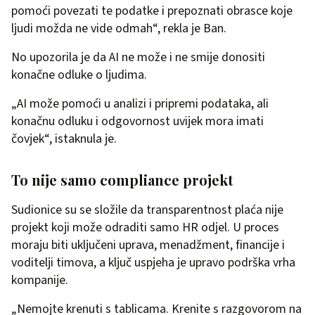
pomoći povezati te podatke i prepoznati obrasce koje
ljudi možda ne vide odmah“, rekla je Ban.
No upozorila je da AI ne može i ne smije donositi
konačne odluke o ljudima.
„AI može pomoći u analizi i pripremi podataka, ali
konačnu odluku i odgovornost uvijek mora imati
čovjek“, istaknula je.
To nije samo compliance projekt
Sudionice su se složile da transparentnost plaća nije
projekt koji može odraditi samo HR odjel. U proces
moraju biti uključeni uprava, menadžment, financije i
voditelji timova, a ključ uspjeha je upravo podrška vrha
kompanije.
„Nemojte krenuti s tablicama. Krenite s razgovorom na