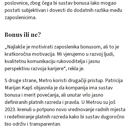
poslovnice, zbog čega bi sustav bonusa lako mogao
postati subjektivan i dovesti do dodatnih razlika među
zaposlenicima.
Bonus ili ne?
„Najlakše je motivirati zaposlenika bonusom, ali to je
kratkoročna motivacija. Mi vjerujemo u razvoj ljudi,
kvalitetnu komunikaciju rukovoditelja i jasnu
perspektivu razvoja karijere“, rekla je.
S druge strane, Metro koristi drugačiji pristup. Patricija
Marijan Kapš objasnila je da kompanija ima sustav
bonusa i merit povećanja, ali unutar vrlo jasno
definiranih platnih razreda i pravila. U Metrou su još
2023. krenuli u potpuno novo vrednovanje radnih mjesta
i redefiniranje platnih razreda kako bi sustav dugoročno
bio održiv i transparentan.