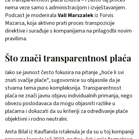
nema veze samo s administracijom i izvještavanjem.
Podcast je moderirala
Vali Marszalek
iz Forvis
Mazarsa, koja aktivno prati proces transpozicije
direktive i surađuje s kompanijama na prilagodbi novim
pravilima.
Što znači transparentnost plaća
Iako se javnost često fokusira na pitanje „hoće li svi
znati svačije plaće“, sugovornice su objasnile da je
stvarna tema puno kompleksnija. Transparentnost
plaća ne znači javnu objavu individualnih primanja, nego
obvezu poslodavaca da mogu objasniti razlike u
plaćama i dokazati da su kriteriji za određivanje plaće
objektivni i rodno neutralni.
Anita Bilal iz Kauflanda istaknula je da su u toj kompaniji