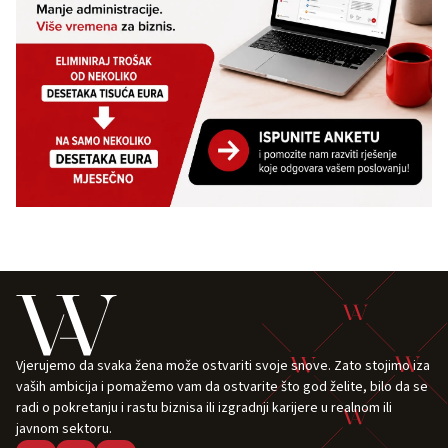
Vjerujemo da svaka žena može ostvariti svoje snove. Zato stojimo iza
vaših ambicija i pomažemo vam da ostvarite što god želite, bilo da se
radi o pokretanju i rastu biznisa ili izgradnji karijere u realnom ili
javnom sektoru.