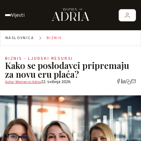
Vijesti
NASLOVNICA
BIZNIS
BIZNIS - LJUDSKI RESURSI
Kako se poslodavci pripremaju
za novu eru plaća?
22. svibnja 2026.
Autor: Women in Adria