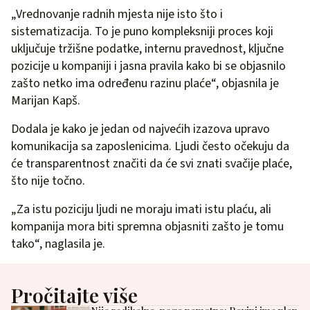
„Vrednovanje radnih mjesta nije isto što i
sistematizacija. To je puno kompleksniji proces koji
uključuje tržišne podatke, internu pravednost, ključne
pozicije u kompaniji i jasna pravila kako bi se objasnilo
zašto netko ima određenu razinu plaće“, objasnila je
Marijan Kapš.
Dodala je kako je jedan od najvećih izazova upravo
komunikacija sa zaposlenicima. Ljudi često očekuju da
će transparentnost značiti da će svi znati svačije plaće,
što nije točno.
„Za istu poziciju ljudi ne moraju imati istu plaću, ali
kompanija mora biti spremna objasniti zašto je tomu
tako“, naglasila je.
Pročitajte više