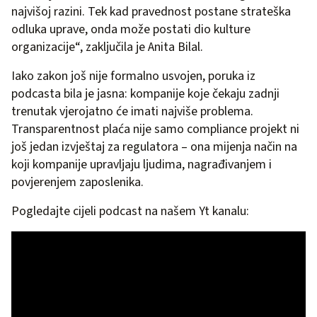
najvišoj razini. Tek kad pravednost postane strateška
odluka uprave, onda može postati dio kulture
organizacije“, zaključila je Anita Bilal.
Iako zakon još nije formalno usvojen, poruka iz
podcasta bila je jasna: kompanije koje čekaju zadnji
trenutak vjerojatno će imati najviše problema.
Transparentnost plaća nije samo compliance projekt ni
još jedan izvještaj za regulatora – ona mijenja način na
koji kompanije upravljaju ljudima, nagrađivanjem i
povjerenjem zaposlenika.
Pogledajte cijeli podcast na našem Yt kanalu: