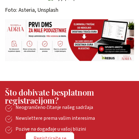
Foto: Asteria, Unsplash
Što dobivate besplatnom
registracijom?
Neograničeno čitanje našeg sadržaja
Newslettere prema vašim interesima
Pozive na događaje u vašoj blizini
Registrirajte se