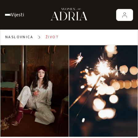
Vijesti
NASLOVNICA
ŽIVOT