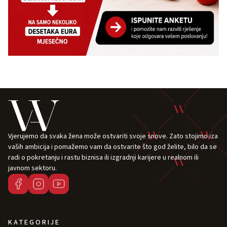
Vjerujemo da svaka žena može ostvariti svoje snove. Zato stojimo iza
vaših ambicija i pomažemo vam da ostvarite što god želite, bilo da se
radi o pokretanju i rastu biznisa ili izgradnji karijere u realnom ili
javnom sektoru.
KATEGORIJE