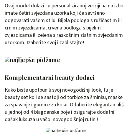
Ovaj model dolazi i u personaliziranoj verziji pa na izbor
imate četiri zvjezdana uzorka koji će savršeno
odgovarati vašem stilu. Bijela podloga s ružičastim ili
crnim zvjezdicama, crvena podloga s bijelim
zvjezdicama ili zelena s raskošnim zlatnim zvjezdanim
uzorkom. Izaberite svoj i zablistajte!
Komplementarni beauty dodaci
Kako biste upotpunili svoj novogodišnji look, tu je
beauty set koji se sastoji od torbice za šminku, maske
za spavanje i gumice za kosu. Odaberite elegantan pliš
u jednoj od 4 blagdanske boje i osigurajte dodatni
dašak luksuza u vašoj novogodišnjoj rutini!