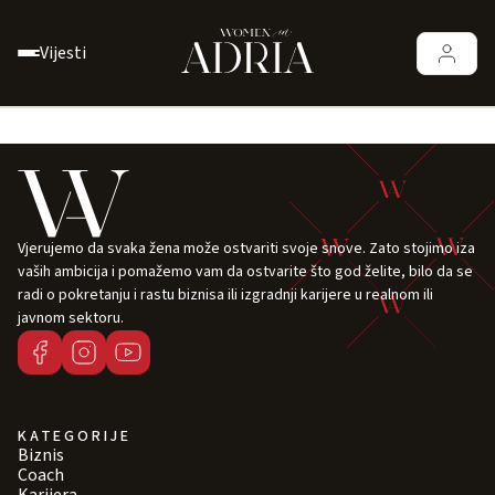
Vijesti
Vjerujemo da svaka žena može ostvariti svoje snove. Zato stojimo iza
vaših ambicija i pomažemo vam da ostvarite što god želite, bilo da se
radi o pokretanju i rastu biznisa ili izgradnji karijere u realnom ili
javnom sektoru.
KATEGORIJE
Biznis
Coach