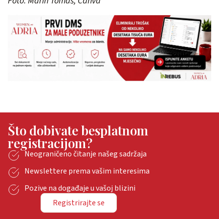
Foto: Marin Tomaš, Canva
Što dobivate besplatnom
registracijom?
Neograničeno čitanje našeg sadržaja
Newslettere prema vašim interesima
Pozive na događaje u vašoj blizini
Registrirajte se