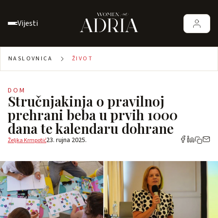
Vijesti
NASLOVNICA
ŽIVOT
DOM
Stručnjakinja o pravilnoj
prehrani beba u prvih 1000
dana te kalendaru dohrane
23. rujna 2025.
Željka Krmpotić