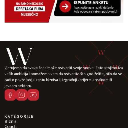
Vjerujemo da svaka žena može ostvariti svoje snove. Zato stojimo iza
vaših ambicija i pomažemo vam da ostvarite što god želite, bilo da se
radi o pokretanju i rastu biznisa ili izgradnji karijere u realnom ili
javnom sektoru.
KATEGORIJE
Biznis
Coach