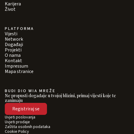
Karijera
Život
PLATFORMA
Vijesti
Network
Događaji
Projekti
O nama
Kontakt
Impressum
Mapa stranice
BUDI DIO WIA MREŽE
Ne propusti događaje u tvojoj blizini, primaj vijesti koje te
zanimaju
Registriraj se
Uvjeti poslovanja
Uvjeti prodaje
Zaštita osobnih podataka
Cookie Policy