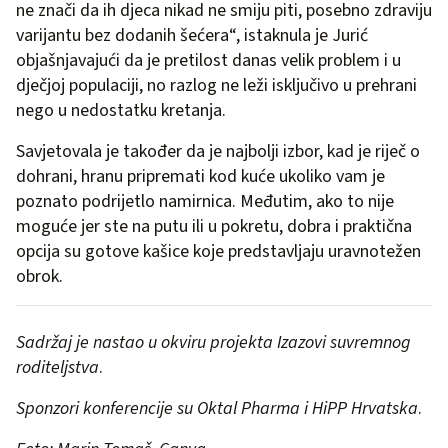
ne znači da ih djeca nikad ne smiju piti, posebno zdraviju
varijantu bez dodanih šećera“, istaknula je Jurić
objašnjavajući da je pretilost danas velik problem i u
dječjoj populaciji, no razlog ne leži isključivo u prehrani
nego u nedostatku kretanja.
Savjetovala je također da je najbolji izbor, kad je riječ o
dohrani, hranu pripremati kod kuće ukoliko vam je
poznato podrijetlo namirnica. Međutim, ako to nije
moguće jer ste na putu ili u pokretu, dobra i praktična
opcija su gotove kašice koje predstavljaju uravnotežen
obrok.
Sadržaj je nastao u okviru projekta Izazovi suvremnog
roditeljstva
.
Sponzori konferencije su Oktal Pharma i HiPP Hrvatska
.