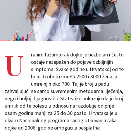
U
ranim fazama rak dojke je bezbolan i često
ostaje nezapažen do pojave ozbiljnijih
simptoma. Svake godine u Hrvatskoj od te
bolesti oboli između 2500 i 3000 žena, a
umre njih oko 700. Taj je broj u padu
zahvaljujući ne samo suvremenim metodama liječenja,
nego i boljoj dijagnostici. Statistike pokazuju da je broj
umrlih od te bolesti u odnosu na razdoblje od prije
osam godina manji za 25 do 30 posto. Hrvatska je u
okviru Nacionalnog programa ranog otkrivanja raka
dojke od 2006. godine omogućila besplatne