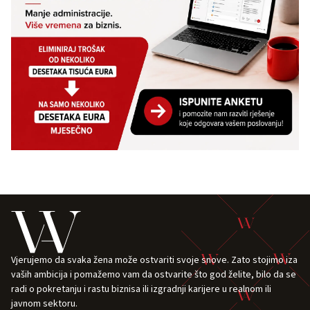
Vjerujemo da svaka žena može ostvariti svoje snove. Zato stojimo iza
vaših ambicija i pomažemo vam da ostvarite što god želite, bilo da se
radi o pokretanju i rastu biznisa ili izgradnji karijere u realnom ili
javnom sektoru.