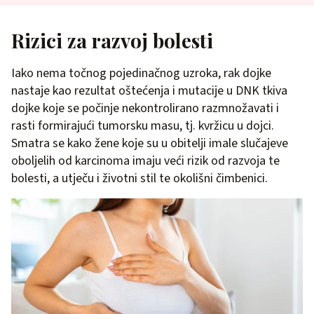
Rizici za razvoj bolesti
Iako nema točnog pojedinačnog uzroka, rak dojke
nastaje kao rezultat oštećenja i mutacije u DNK tkiva
dojke koje se počinje nekontrolirano razmnožavati i
rasti formirajući tumorsku masu, tj. kvržicu u dojci.
Smatra se kako žene koje su u obitelji imale slučajeve
oboljelih od karcinoma imaju veći rizik od razvoja te
bolesti, a utječu i životni stil te okolišni čimbenici.