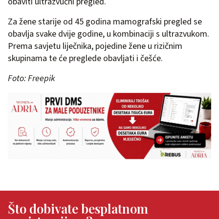
obaviti ultrazvučni pregled.
Za žene starije od 45 godina mamografski pregled se
obavlja svake dvije godine, u kombinaciji s ultrazvukom.
Prema savjetu liječnika, pojedine žene u rizičnim
skupinama te će preglede obavljati i češće.
Foto: Freepik
Što dobivate besplatnom