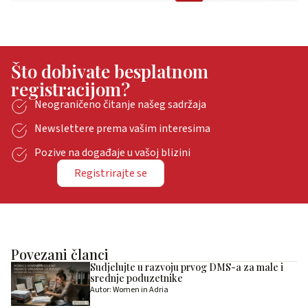
Što dobivate besplatnom
registracijom?
Neograničeno čitanje našeg sadržaja
Newslettere prema vašim interesima
Pozive na događaje u vašoj blizini
Registrirajte se
Povezani članci
Sudjelujte u razvoju prvog DMS-a za male i
srednje poduzetnike
Autor: Women in Adria