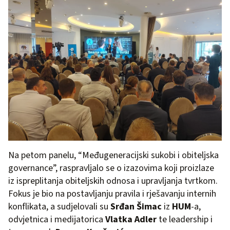
Na petom panelu, “Međugeneracijski sukobi i obiteljska
governance”, raspravljalo se o izazovima koji proizlaze
iz ispreplitanja obiteljskih odnosa i upravljanja tvrtkom.
Fokus je bio na postavljanju pravila i rješavanju internih
konflikata, a sudjelovali su
Srđan Šimac
iz
HUM
-a,
odvjetnica i medijatorica
Vlatka Adler
te leadership i