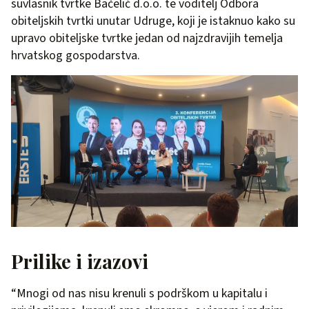
suvlasnik tvrtke Bačelić d.o.o. te voditelj Odbora
obiteljskih tvrtki unutar Udruge, koji je istaknuo kako su
upravo obiteljske tvrtke jedan od najzdravijih temelja
hrvatskog gospodarstva.
Prilike i izazovi
“Mnogi od nas nisu krenuli s podrškom u kapitalu i