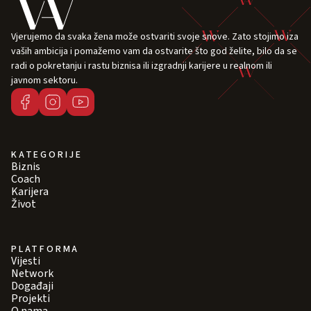
Vjerujemo da svaka žena može ostvariti svoje snove. Zato stojimo iza
vaših ambicija i pomažemo vam da ostvarite što god želite, bilo da se
radi o pokretanju i rastu biznisa ili izgradnji karijere u realnom ili
javnom sektoru.
KATEGORIJE
Biznis
Coach
Karijera
Život
PLATFORMA
Vijesti
Network
Događaji
Projekti