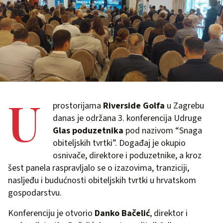
U
prostorijama
Riverside Golfa
u Zagrebu
danas je održana 3. konferencija Udruge
Glas poduzetnika
pod nazivom “Snaga
obiteljskih tvrtki”. Događaj je okupio
osnivače, direktore i poduzetnike, a kroz
šest panela raspravljalo se o izazovima, tranziciji,
nasljeđu i budućnosti obiteljskih tvrtki u hrvatskom
gospodarstvu.
Konferenciju je otvorio
Danko Bačelić
, direktor i