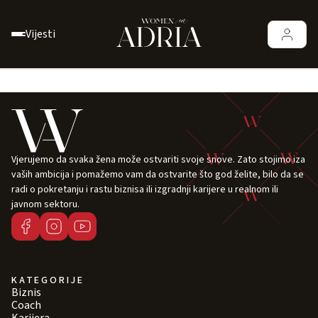
Vijesti
Vjerujemo da svaka žena može ostvariti svoje snove. Zato stojimo iza
vaših ambicija i pomažemo vam da ostvarite što god želite, bilo da se
radi o pokretanju i rastu biznisa ili izgradnji karijere u realnom ili
javnom sektoru.
KATEGORIJE
Biznis
Coach