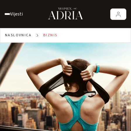
Vijesti
NASLOVNICA
BIZNIS