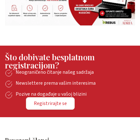
Što dobivate besplatnom
registracijom?
Neograničeno čitanje našeg sadržaja
Newslettere prema vašim interesima
Pozive na događaje u vašoj blizini
Registrirajte se