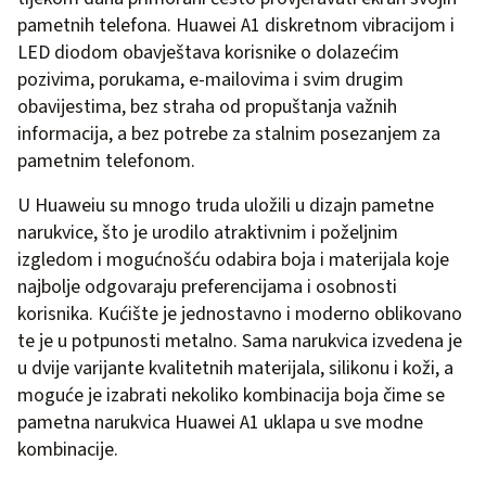
pametnih telefona. Huawei A1 diskretnom vibracijom i
LED diodom obavještava korisnike o dolazećim
pozivima, porukama, e-mailovima i svim drugim
obavijestima, bez straha od propuštanja važnih
informacija, a bez potrebe za stalnim posezanjem za
pametnim telefonom.
U Huaweiu su mnogo truda uložili u dizajn pametne
narukvice, što je urodilo atraktivnim i poželjnim
izgledom i mogućnošću odabira boja i materijala koje
najbolje odgovaraju preferencijama i osobnosti
korisnika. Kućište je jednostavno i moderno oblikovano
te je u potpunosti metalno. Sama narukvica izvedena je
u dvije varijante kvalitetnih materijala, silikonu i koži, a
moguće je izabrati nekoliko kombinacija boja čime se
pametna narukvica Huawei A1 uklapa u sve modne
kombinacije.