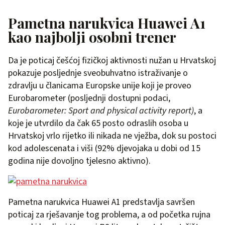
Pametna narukvica Huawei A1
kao najbolji osobni trener
Da je poticaj češćoj fizičkoj aktivnosti nužan u Hrvatskoj
pokazuje posljednje sveobuhvatno istraživanje o
zdravlju u članicama Europske unije koji je proveo
Eurobarometer (posljednji dostupni podaci,
Eurobarometer: Sport and physical activity report)
, a
koje je utvrdilo da čak 65 posto odraslih osoba u
Hrvatskoj vrlo rijetko ili nikada ne vježba, dok su postoci
kod adolescenata i viši (92% djevojaka u dobi od 15
godina nije dovoljno tjelesno aktivno).
Pametna narukvica Huawei A1 predstavlja savršen
poticaj za rješavanje tog problema, a od početka rujna