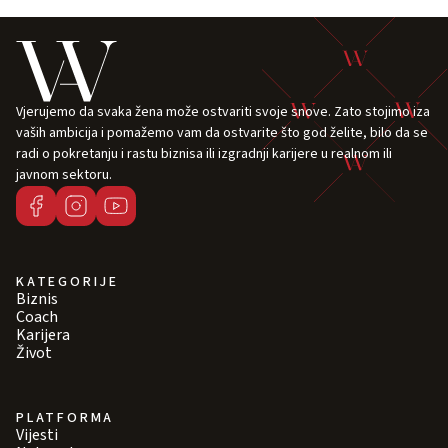
Vjerujemo da svaka žena može ostvariti svoje snove. Zato stojimo iza
vaših ambicija i pomažemo vam da ostvarite što god želite, bilo da se
radi o pokretanju i rastu biznisa ili izgradnji karijere u realnom ili
javnom sektoru.
KATEGORIJE
Biznis
Coach
Karijera
Život
PLATFORMA
Vijesti