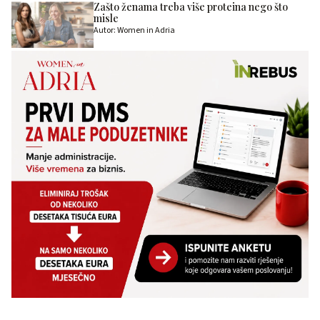
Zašto ženama treba više proteina nego što
misle
Autor: Women in Adria