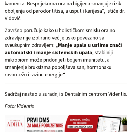
kamenca. Besprijekorna oralna higijena smanjuje rizik
oboljenja od parodontitisa, a usput i karijesa“, ističe dr.
Vidović.
Završno poručuje kako u holističkom smislu oralno
zdravlje nije izolirano već je usko povezano sa
sveukupnim zdravljem: „
Manje upala u ustima znači
automatski i manje sistemskih upala
, stabilniji
mikrobiom može pridonijeti boljem imunitetu, a
smanjenje bruksizma poboljšava san, hormonsku
ravnotežu i razinu energije.“
Sadržaj nastao u suradnji s Dentalnim centrom Videntis.
Foto: Videntis