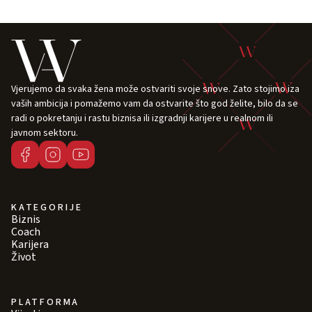
Vjerujemo da svaka žena može ostvariti svoje snove. Zato stojimo iza
vaših ambicija i pomažemo vam da ostvarite što god želite, bilo da se
radi o pokretanju i rastu biznisa ili izgradnji karijere u realnom ili
javnom sektoru.
KATEGORIJE
Biznis
Coach
Karijera
Život
PLATFORMA