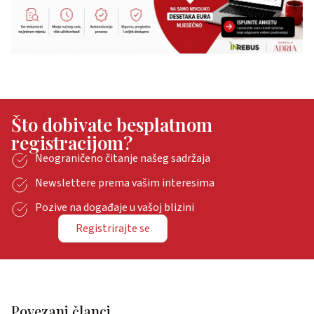
Što dobivate besplatnom
registracijom?
Neograničeno čitanje našeg sadržaja
Newslettere prema vašim interesima
Pozive na događaje u vašoj blizini
Registrirajte se
Povezani članci