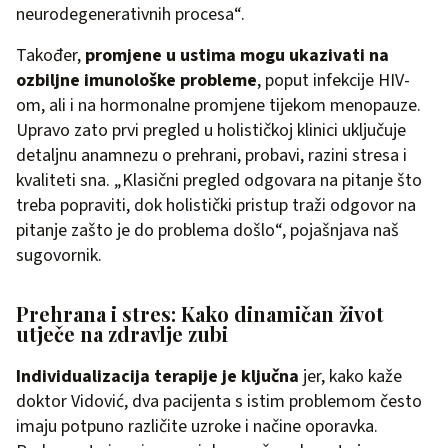
neurodegenerativnih procesa“.
Također,
promjene u ustima mogu ukazivati na
ozbiljne imunološke probleme
, poput infekcije HIV-
om, ali i na hormonalne promjene tijekom menopauze.
Upravo zato prvi pregled u holističkoj klinici uključuje
detaljnu anamnezu o prehrani, probavi, razini stresa i
kvaliteti sna. „Klasični pregled odgovara na pitanje što
treba popraviti, dok holistički pristup traži odgovor na
pitanje zašto je do problema došlo“, pojašnjava naš
sugovornik.
Prehrana i stres: Kako dinamičan život
utječe na zdravlje zubi
Individualizacija terapije je ključna
jer, kako kaže
doktor Vidović, dva pacijenta s istim problemom često
imaju potpuno različite uzroke i načine oporavka.