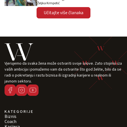
Željka Krmpotić
Učitajte više članaka
Vjerujemo da svaka žena može ostvariti svoje snove. Zato stojimo iza
vaših ambicija i pomažemo vam da ostvarite što god želite, bilo da se
radi o pokretanju i rastu biznisa ili izgradnji karijere u realnom ili
javnom sektoru.
KATEGORIJE
Biznis
Coach
Karijera