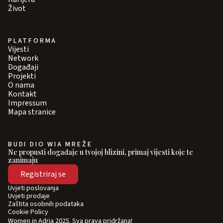
Život
PLATFORMA
Vijesti
Network
Događaji
Projekti
O nama
Kontakt
Impressum
Mapa stranice
BUDI DIO WIA MREŽE
Ne propusti događaje u tvojoj blizini, primaj vijesti koje te
zanimaju
Registriraj se
Uvjeti poslovanja
Uvjeti prodaje
Zaštita osobnih podataka
Cookie Policy
Women in Adria 2025. Sva prava pridržana!