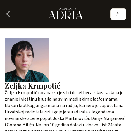
Željka Krmpotić
Željka Krmpotić novinarka je s tri desetljeća iskustva koja je
znanje i vještinu brusila na svim medijskim platformama.
Nakon kratkog angažmana na radiju, karijeru je započela na
Hrvatskoj radioteleviziji gdje je surađivala s legendama
novinarske scene poput Joška Martinovića, Darije Marjanović
i Gorana Milića. Nakon 10 godina dolazi u dnevni list 24sata