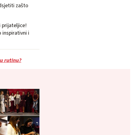
sjetiti zašto
 prijateljice!
inspirativni i
u rutinu?