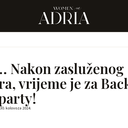
 1… Nakon zasluženog
a, vrijeme je za Bac
party!
30. kolovoza 2024.