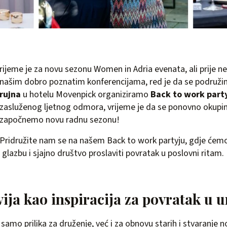
rijeme je za novu sezonu Women in Adria evenata, ali prije 
našim dobro poznatim konferencijama, red je da se podruž
rujna
u hotelu Movenpick organiziramo
Back to work part
zasluženog ljetnog odmora, vrijeme je da se ponovno okupi
započnemo novu radnu sezonu!
Pridružite nam se na našem Back to work partyju, gdje ćem
glazbu i sjajno društvo proslaviti povratak u poslovni ritam. 
ija kao inspiracija za povratak u 
samo prilika za druženje, već i za obnovu starih i stvaranje 