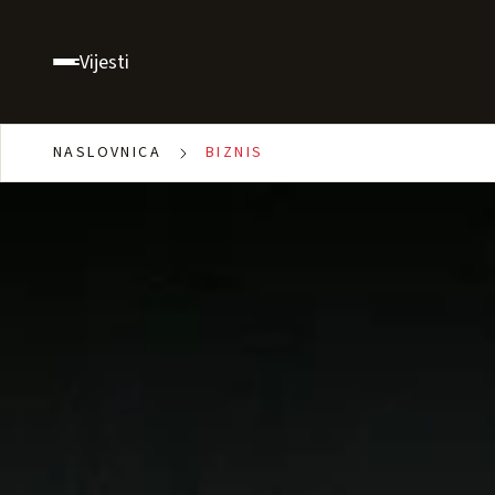
Vijesti
NASLOVNICA
BIZNIS