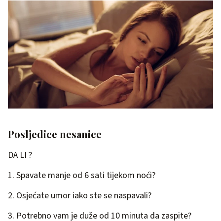
Posljedice nesanice
DA LI ?
1. Spavate manje od 6 sati tijekom noći?
2. Osjećate umor iako ste se naspavali?
3. Potrebno vam je duže od 10 minuta da zaspite?