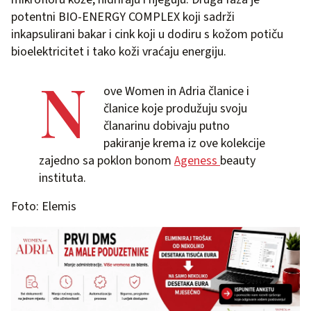
potentni BIO-ENERGY COMPLEX koji sadrži
inkapsulirani bakar i cink koji u dodiru s kožom potiču
bioelektricitet i tako koži vraćaju energiju.
N
ove Women in Adria članice i
članice koje produžuju svoju
članarinu dobivaju putno
pakiranje krema iz ove kolekcije
zajedno sa poklon bonom
Ageness
beauty
instituta.
Foto: Elemis