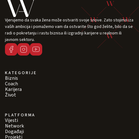
Vjerujemo da svaka žena može ostvariti svoje snove. Zato stojimo iza
vaših ambicija i pomažemo vam da ostvarite što god želite, bilo da se
radi o pokretanju i rastu biznisa ili izgradnji karijere u realnom ili
javnom sektoru.
KATEGORIJE
Biznis
Coach
Karijera
Život
PLATFORMA
Vijesti
Network
Događaji
Projekti