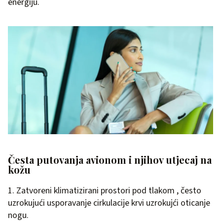
energiju.
Česta putovanja avionom i njihov utjecaj na
kožu
1. Zatvoreni klimatizirani prostori pod tlakom , često
uzrokujući usporavanje cirkulacije krvi uzrokujći oticanje
nogu.