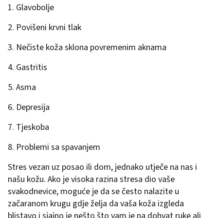
1. Glavobolje
2. Povišeni krvni tlak
3. Nečiste koža sklona povremenim aknama
4. Gastritis
5. Asma
6. Depresija
7. Tjeskoba
8. Problemi sa spavanjem
Stres vezan uz posao ili dom, jednako utječe na nas i
našu kožu. Ako je visoka razina stresa dio vaše
svakodnevice, moguće je da se često nalazite u
začaranom krugu gdje želja da vaša koža izgleda
blistavo i sjajno je nešto što vam je na dohvat ruke ali