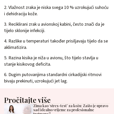
2. Vlažnost zraka je niska svega 10 % uzrokujući suhoću
i dehidraciju kože.
3. Reciklirani zrak u avionskoj kabini, često znači da je
tijelo sklonije infekciji.
4. Razlike u temperaturi također prisiljavaju tijelo da se
aklimatizira.
5. Razina kisika je niža u avionu, što tijelo stavlja u
stanje kisikovog deficita.
6. Dugim putovanjima standardni cirkadijski ritmovi
bivaju prekinuti, uzrokujući jet lag.
Pročitajte više
Zima kao ‘stres-test’ za kožu: Zašto je upravo
sad idealno vrijeme za profesionalne
tretmane?