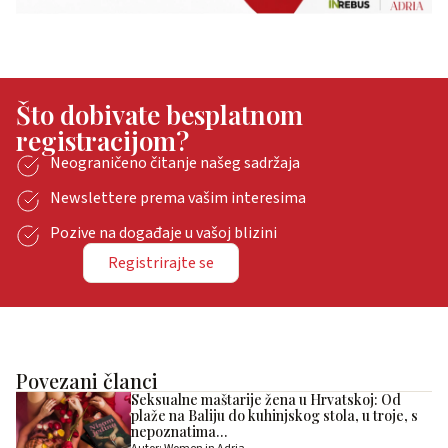
Što dobivate besplatnom
registracijom?
Neograničeno čitanje našeg sadržaja
Newslettere prema vašim interesima
Pozive na događaje u vašoj blizini
Registrirajte se
Povezani članci
Seksualne maštarije žena u Hrvatskoj: Od
plaže na Baliju do kuhinjskog stola, u troje, s
nepoznatima…