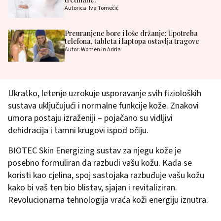
Autorica: Iva Tomečić
Preuranjene bore i loše držanje: Upotreba
telefona, tableta i laptopa ostavlja tragove
Autor: Women in Adria
Ukratko, letenje uzrokuje usporavanje svih fizioloških
sustava uključujući i normalne funkcije kože. Znakovi
umora postaju izraženiji – pojačano su vidljivi
dehidracija i tamni krugovi ispod očiju.
BIOTEC Skin Energizing sustav za njegu kože je
posebno formuliran da razbudi vašu kožu. Kada se
koristi kao cjelina, spoj sastojaka razbuđuje vašu kožu
kako bi vaš ten bio blistav, sjajan i revitaliziran.
Revolucionarna tehnologija vraća koži energiju iznutra.