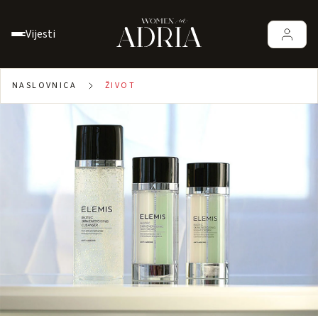
Vijesti
NASLOVNICA
ŽIVOT