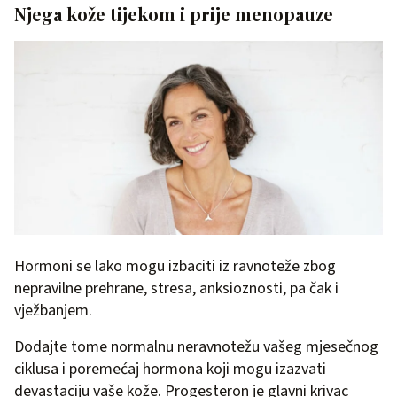
Njega kože tijekom i prije menopauze
Hormoni se lako mogu izbaciti iz ravnoteže zbog
nepravilne prehrane, stresa, anksioznosti, pa čak i
vježbanjem.
Dodajte tome normalnu neravnotežu vašeg mjesečnog
ciklusa i poremećaj hormona koji mogu izazvati
devastaciju vaše kože. Progesteron je glavni krivac