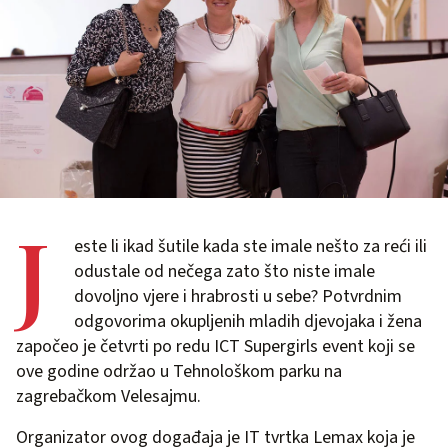
J
este li ikad šutile kada ste imale nešto za reći ili
odustale od nečega zato što niste imale
dovoljno vjere i hrabrosti u sebe? Potvrdnim
odgovorima okupljenih mladih djevojaka i žena
započeo je četvrti po redu ICT Supergirls event koji se
ove godine održao u Tehnološkom parku na
zagrebačkom Velesajmu.
Organizator ovog događaja je IT tvrtka Lemax koja je