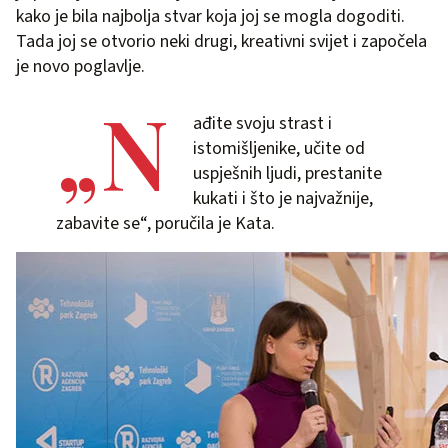
kako je bila najbolja stvar koja joj se mogla dogoditi.
Tada joj se otvorio neki drugi, kreativni svijet i započela
je novo poglavlje.
„N
ađite svoju strast i
istomišljenike, učite od
uspješnih ljudi, prestanite
kukati i što je najvažnije,
zabavite se“, poručila je Kata.