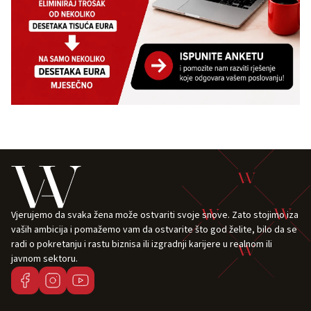
Vjerujemo da svaka žena može ostvariti svoje snove. Zato stojimo iza
vaših ambicija i pomažemo vam da ostvarite što god želite, bilo da se
radi o pokretanju i rastu biznisa ili izgradnji karijere u realnom ili
javnom sektoru.