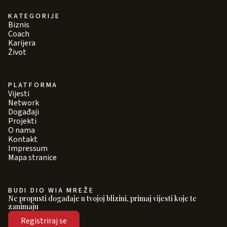
KATEGORIJE
Biznis
Coach
Karijera
Život
PLATFORMA
Vijesti
Network
Događaji
Projekti
O nama
Kontakt
Impressum
Mapa stranice
BUDI DIO WIA MREŽE
Ne propusti događaje u tvojoj blizini, primaj vijesti koje te
zanimaju
Registriraj se