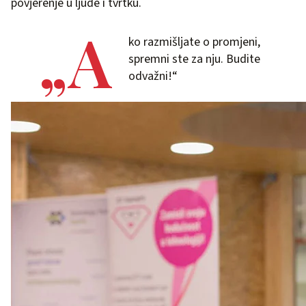
povjerenje u ljude i tvrtku.
„A
ko razmišljate o promjeni,
spremni ste za nju. Budite
odvažni!“