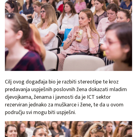
Cilj ovog događaja bio je razbiti stereotipe te kroz
predavanja uspješnih poslovnih žena dokazati mladim
djevojkama, ženama i javnosti da je ICT sektor
rezerviran jednako za muškarce i žene, te da u ovom
području svi mogu biti uspješni.