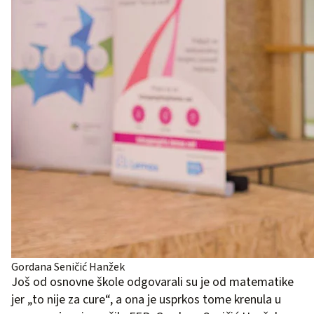
Gordana Seničić Hanžek
Još od osnovne škole odgovarali su je od matematike
jer „to nije za cure“, a ona je usprkos tome krenula u