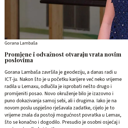
Gorana Lambaša
Promjene i odvažnost otvaraju vrata novim
poslovima
Gorana Lambaša završila je geodeziju, a danas radi u
ICT-ju. Nakon što je u početku karijere već neko vrijeme
radila u Lemaxu, odlučila je isprobati nešto drugo i
promijeniti posao. Novo okruženje bilo je izazovno i
puno dokazivanja samoj sebi, ali i drugima. Iako je na
novom poslu uspješno rješavala zadatke, cijelo je to
vrijeme znala da postoji mogućnost povratka u Lemax,
što se konačno i dogodilo. Presudio je osobni osjećaj i