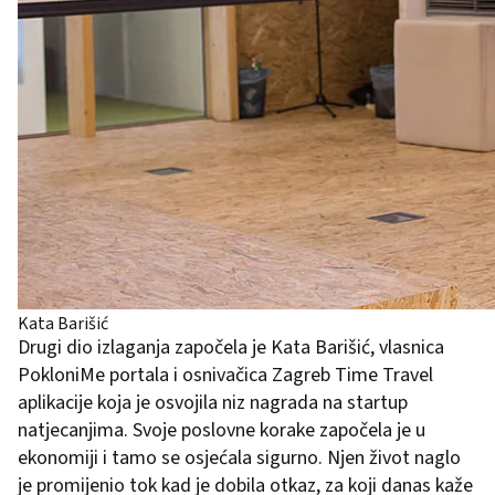
Kata Barišić
Drugi dio izlaganja započela je Kata Barišić, vlasnica
PokloniMe portala i osnivačica Zagreb Time Travel
aplikacije koja je osvojila niz nagrada na startup
natjecanjima. Svoje poslovne korake započela je u
ekonomiji i tamo se osjećala sigurno. Njen život naglo
je promijenio tok kad je dobila otkaz, za koji danas kaže