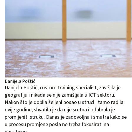
Danijela Poštić
Danijela Poštić, custom training specialist, završila je
geografiju i nikada se nije zamišljala u ICT sektoru.
Nakon što je dobila željeni posao u struci i tamo radila
dvije godine, shvatila je da nije sretna i odabrala je
promijeniti struku. Danas je zadovoljna i smatra kako se
u procesu promjene posla ne treba fokusirati na
negativno.