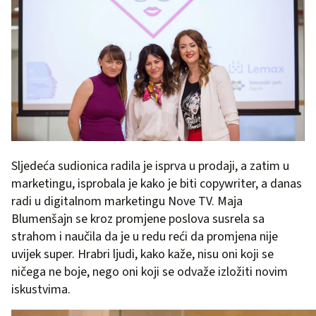
Sljedeća sudionica radila je isprva u prodaji, a zatim u
marketingu, isprobala je kako je biti copywriter, a danas
radi u digitalnom marketingu Nove TV. Maja
Blumenšajn se kroz promjene poslova susrela sa
strahom i naučila da je u redu reći da promjena nije
uvijek super. Hrabri ljudi, kako kaže, nisu oni koji se
ničega ne boje, nego oni koji se odvaže izložiti novim
iskustvima.