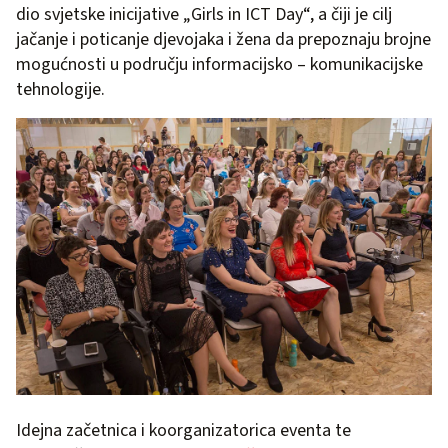
dio svjetske inicijative „Girls in ICT Day“, a čiji je cilj
jačanje i poticanje djevojaka i žena da prepoznaju brojne
mogućnosti u području informacijsko – komunikacijske
tehnologije.
Idejna začetnica i koorganizatorica eventa te