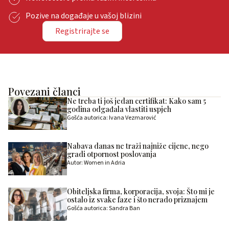
Pozive na događaje u vašoj blizini
Registrirajte se
Povezani članci
Ne treba ti još jedan certifikat: Kako sam 5
godina odgađala vlastiti uspjeh
Gošća autorica: Ivana Vezmarović
Nabava danas ne traži najniže cijene, nego
gradi otpornost poslovanja
Autor: Women in Adria
Obiteljska firma, korporacija, svoja: Što mi je
ostalo iz svake faze i što nerado priznajem
Gošća autorica: Sandra Ban