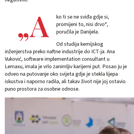
„A
ko ti se ne sviđa gdje si,
promijeni to, nisi drvo“,
poručila je Danijela.
Od studija kemijskog
inženjerstva preko naftne industrije do ICT-ja. Ana
Vuković, software implementation consultant u
Lemaxu, imala je vrlo zanimljiv karijerni put. Posao ju je
odveo na putovanje oko svijeta gdje je stekla lijepa
iskustva i naporno radila, ali takav život nije joj ostavio
puno prostora za osobne odnose.