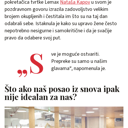
pokretačica tvrtke Lemax
Nataša Kapov
u svom je
pozdravnom govoru izrazila zadovoljstvo velikim
brojem okupljenih i čestitala im što su na taj dan
odabrali sebe. Istaknula je kako su upravo žene često
nepotrebno nesigurne i samokritične i da je svačije
pravo da odabere svoj put.
„S
ve je moguće ostvariti.
Prepreke su samo u našim
glavama“, napomenula je.
Što ako naš posao iz snova ipak
nije idealan za nas?