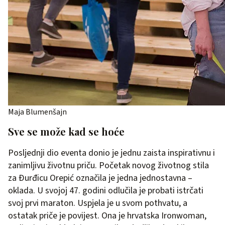
Maja Blumenšajn
Sve se može kad se hoće
Posljednji dio eventa donio je jednu zaista inspirativnu i
zanimljivu životnu priču. Početak novog životnog stila
za Đurđicu Orepić označila je jedna jednostavna –
oklada. U svojoj 47. godini odlučila je probati istrčati
svoj prvi maraton. Uspjela je u svom pothvatu, a
ostatak priče je povijest. Ona je hrvatska Ironwoman,