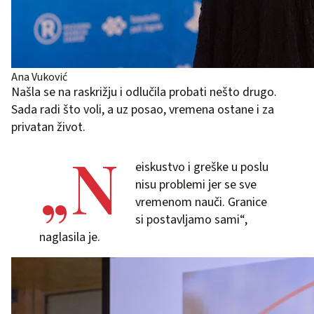
Ana Vuković
Našla se na raskrižju i odlučila probati nešto drugo.
Sada radi što voli, a uz posao, vremena ostane i za
privatan život.
„N
eiskustvo i greške u poslu
nisu problemi jer se sve
vremenom nauči. Granice
si postavljamo sami“,
naglasila je.