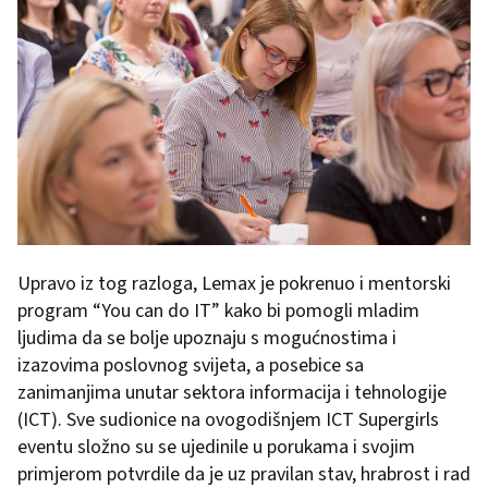
Upravo iz tog razloga, Lemax je pokrenuo i mentorski
program “You can do IT” kako bi pomogli mladim
ljudima da se bolje upoznaju s mogućnostima i
izazovima poslovnog svijeta, a posebice sa
zanimanjima unutar sektora informacija i tehnologije
(ICT). Sve sudionice na ovogodišnjem ICT Supergirls
eventu složno su se ujedinile u porukama i svojim
primjerom potvrdile da je uz pravilan stav, hrabrost i rad