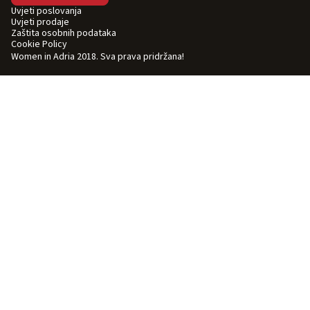
Uvjeti poslovanja
Uvjeti prodaje
Zaštita osobnih podataka
Cookie Policy
Women in Adria 2018. Sva prava pridržana!