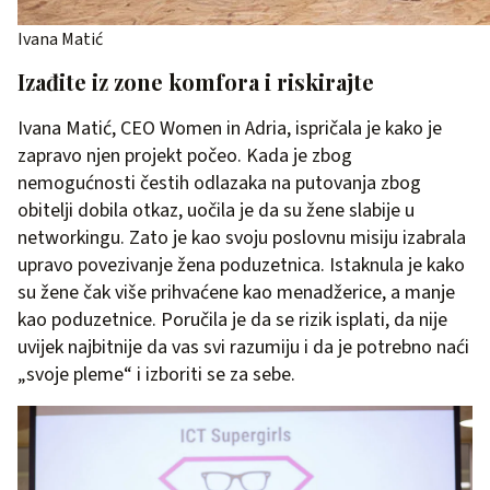
Ivana Matić
Izađite iz zone komfora i riskirajte
Ivana Matić, CEO Women in Adria, ispričala je kako je
zapravo njen projekt počeo. Kada je zbog
nemogućnosti čestih odlazaka na putovanja zbog
obitelji dobila otkaz, uočila je da su žene slabije u
networkingu. Zato je kao svoju poslovnu misiju izabrala
upravo povezivanje žena poduzetnica. Istaknula je kako
su žene čak više prihvaćene kao menadžerice, a manje
kao poduzetnice. Poručila je da se rizik isplati, da nije
uvijek najbitnije da vas svi razumiju i da je potrebno naći
„svoje pleme“ i izboriti se za sebe.