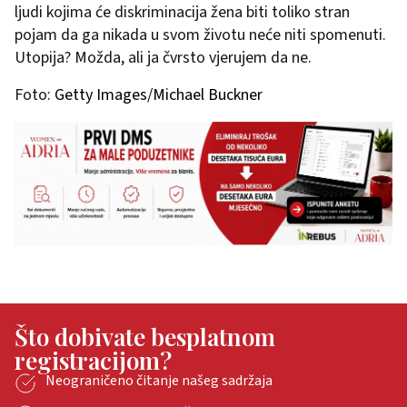
ljudi kojima će diskriminacija žena biti toliko stran
pojam da ga nikada u svom životu neće niti spomenuti.
Utopija? Možda, ali ja čvrsto vjerujem da ne.
Foto:
Getty Images/Michael Buckner
Što dobivate besplatnom
registracijom?
Neograničeno čitanje našeg sadržaja