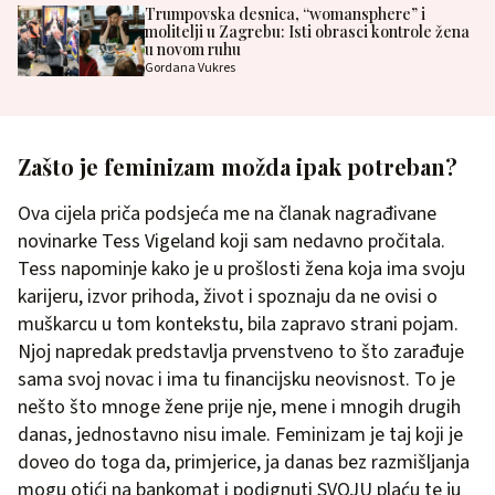
Trumpovska desnica, “womansphere” i
molitelji u Zagrebu: Isti obrasci kontrole žena
u novom ruhu
Gordana Vukres
Zašto je feminizam možda ipak potreban?
Ova cijela priča podsjeća me na članak nagrađivane
novinarke Tess Vigeland koji sam nedavno pročitala.
Tess napominje kako je u prošlosti žena koja ima svoju
karijeru, izvor prihoda, život i spoznaju da ne ovisi o
muškarcu u tom kontekstu, bila zapravo strani pojam.
Njoj napredak predstavlja prvenstveno to što zarađuje
sama svoj novac i ima tu financijsku neovisnost. To je
nešto što mnoge žene prije nje, mene i mnogih drugih
danas, jednostavno nisu imale. Feminizam je taj koji je
doveo do toga da, primjerice, ja danas bez razmišljanja
mogu otići na bankomat i podignuti SVOJU plaću te ju