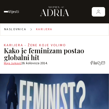
Vijesti
NASLOVNICA
KARIJERA
KARIJERA - ŽENE KOJE VOLIMO
Kako je feminizam postao
globalni hit
26. kolovoza 2014.
Maja Jurković