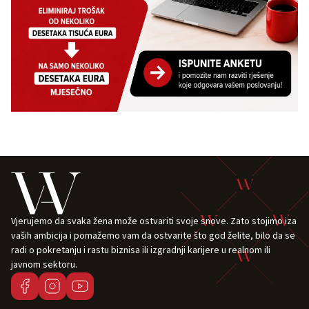
Vjerujemo da svaka žena može ostvariti svoje snove. Zato stojimo iza
vaših ambicija i pomažemo vam da ostvarite što god želite, bilo da se
radi o pokretanju i rastu biznisa ili izgradnji karijere u realnom ili
javnom sektoru.