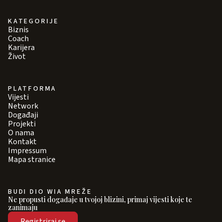
KATEGORIJE
Biznis
Coach
Karijera
Život
PLATFORMA
Vijesti
Network
Događaji
Projekti
O nama
Kontakt
Impressum
Mapa stranice
BUDI DIO WIA MREŽE
Ne propusti događaje u tvojoj blizini, primaj vijesti koje te
zanimaju
Registriraj se