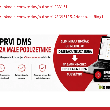
.linkedin.com/today/author/1863151
.linkedin.com/today/author/143695135-Arianna-Huffingt