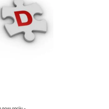
o novu opciju –