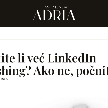
ite li već LinkedIn
shing? Ako ne, počni
 2014.