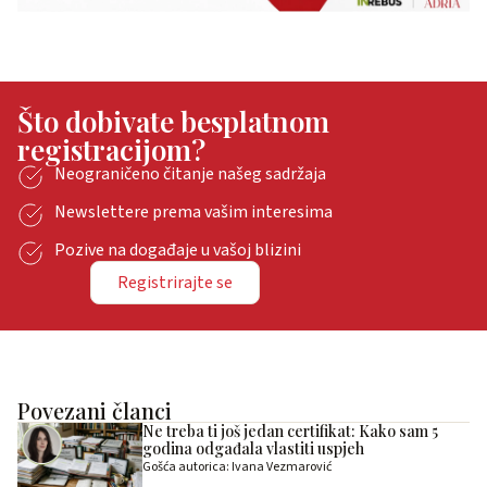
Što dobivate besplatnom
registracijom?
Neograničeno čitanje našeg sadržaja
Newslettere prema vašim interesima
Pozive na događaje u vašoj blizini
Registrirajte se
Povezani članci
Ne treba ti još jedan certifikat: Kako sam 5
godina odgađala vlastiti uspjeh
Gošća autorica: Ivana Vezmarović