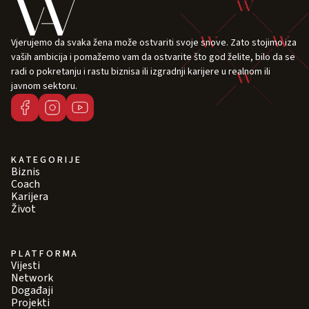
Vjerujemo da svaka žena može ostvariti svoje snove. Zato stojimo iza
vaših ambicija i pomažemo vam da ostvarite što god želite, bilo da se
radi o pokretanju i rastu biznisa ili izgradnji karijere u realnom ili
javnom sektoru.
KATEGORIJE
Biznis
Coach
Karijera
Život
PLATFORMA
Vijesti
Network
Događaji
Projekti