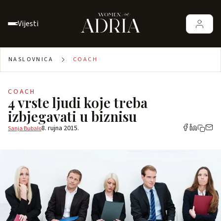
Vijesti
NASLOVNICA
COACH
COACH
4 vrste ljudi koje treba
izbjegavati u biznisu
8. rujna 2015.
Sanja Bubalo