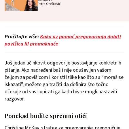
Petra Orešković
Pročitajte više:
Kako uz pomoć pregovaranja dobiti
povišicu ili promaknuće
Još jedan učinkovit odgovor je postavljanje konkretnih
pitanja. Ako nadređeni baš i nije oduševljen vašom
željom za povišicom i koristi izlike kao što su “moraš se
iskazati”, možete ga tražiti da definira što točno
očekuje od vas i upitati ga kada biste mogli nastaviti
razgovor.
Ponekad budite spremni otići
Christine McKay, strateg za pregovaranje, preporučuje