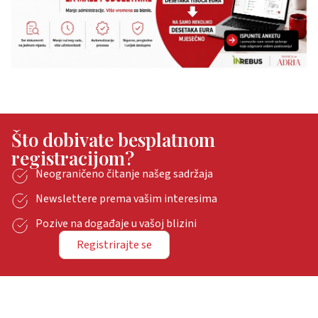
Što dobivate besplatnom
registracijom?
Neograničeno čitanje našeg sadržaja
Newslettere prema vašim interesima
Pozive na događaje u vašoj blizini
Registrirajte se