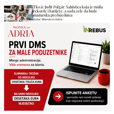
Tko je Judit Polgár: Šahistica koja je rušila
rekorde i barijere, a sada žele da bude
mađarska predsjednica
Autor: Women in Adria