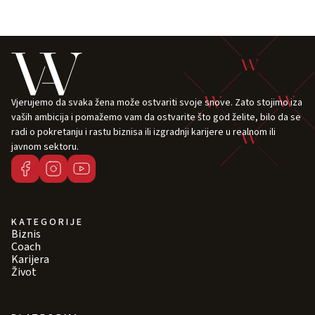
Vjerujemo da svaka žena može ostvariti svoje snove. Zato stojimo iza
vaših ambicija i pomažemo vam da ostvarite što god želite, bilo da se
radi o pokretanju i rastu biznisa ili izgradnji karijere u realnom ili
javnom sektoru.
KATEGORIJE
Biznis
Coach
Karijera
Život