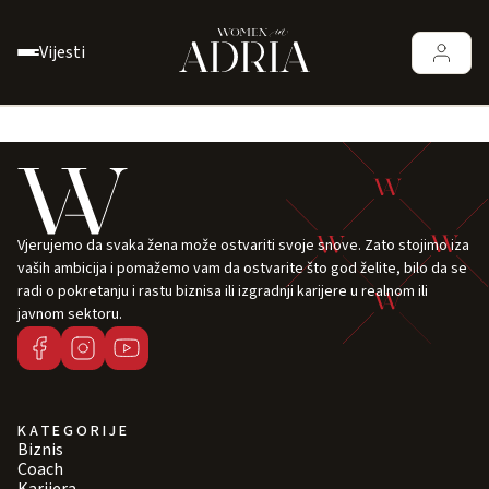
Vijesti
Vjerujemo da svaka žena može ostvariti svoje snove. Zato stojimo iza
vaših ambicija i pomažemo vam da ostvarite što god želite, bilo da se
radi o pokretanju i rastu biznisa ili izgradnji karijere u realnom ili
javnom sektoru.
KATEGORIJE
Biznis
Coach