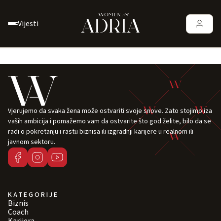
Vijesti
Vjerujemo da svaka žena može ostvariti svoje snove. Zato stojimo iza
vaših ambicija i pomažemo vam da ostvarite što god želite, bilo da se
radi o pokretanju i rastu biznisa ili izgradnji karijere u realnom ili
javnom sektoru.
KATEGORIJE
Biznis
Coach