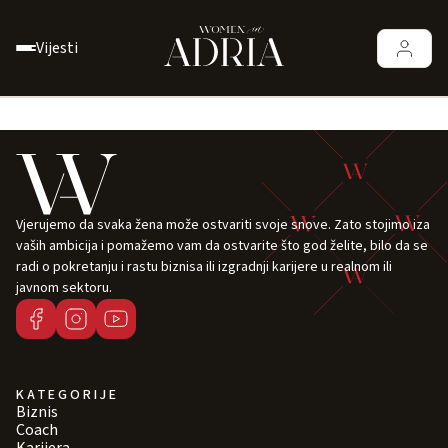
Vijesti
Vjerujemo da svaka žena može ostvariti svoje snove. Zato stojimo iza
vaših ambicija i pomažemo vam da ostvarite što god želite, bilo da se
radi o pokretanju i rastu biznisa ili izgradnji karijere u realnom ili
javnom sektoru.
KATEGORIJE
Biznis
Coach