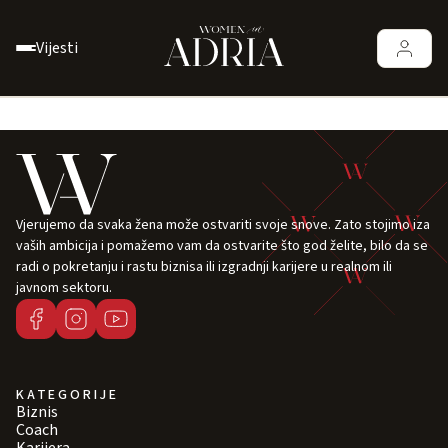
Vijesti
Vjerujemo da svaka žena može ostvariti svoje snove. Zato stojimo iza
vaših ambicija i pomažemo vam da ostvarite što god želite, bilo da se
radi o pokretanju i rastu biznisa ili izgradnji karijere u realnom ili
javnom sektoru.
KATEGORIJE
Biznis
Coach