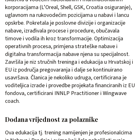
korporacijama (L’Oreal, Shell, GSK, Croatia osiguranje),
uglavnom na rukovodećim pozicijama u nabavi i lancu
opskrbe. Pokretala je poslovne divizije i organizacije
nabave, izrađivala procese i procedure, obučavala
timove i vodila ih kroz transformacije. Optimizacija
operativnih procesa, primjena strateške nabave i
digitalna transformacija nabave njena su specijalnost.
Završila je niz stručnih treninga i edukacija u Hrvatskoj i
EU iz područja pregovaranja i dalje se kontinuirano
usavršava. Članica je nekoliko udruga, certificirana je
voditeljica izrade i provedbe projekata financiranih iz EU
fondova, certificirani INNLP Practitioner i Wingwave
coach.
Dodana vrijednost za polaznike
Ova edukacija tj. trening namijenjen je profesionalcima