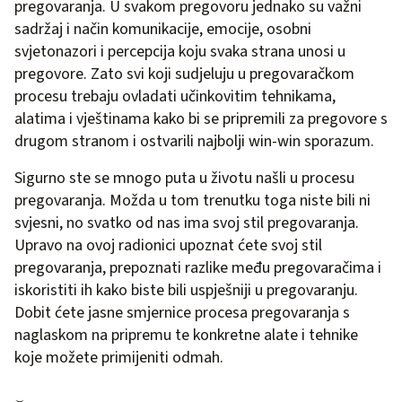
pregovaranja. U svakom pregovoru jednako su važni
sadržaj i način komunikacije, emocije, osobni
svjetonazori i percepcija koju svaka strana unosi u
pregovore. Zato svi koji sudjeluju u pregovaračkom
procesu trebaju ovladati učinkovitim tehnikama,
alatima i vještinama kako bi se pripremili za pregovore s
drugom stranom i ostvarili najbolji win-win sporazum.
Sigurno ste se mnogo puta u životu našli u procesu
pregovaranja. Možda u tom trenutku toga niste bili ni
svjesni, no svatko od nas ima svoj stil pregovaranja.
Upravo na ovoj radionici upoznat ćete svoj stil
pregovaranja, prepoznati razlike među pregovaračima i
iskoristiti ih kako biste bili uspješniji u pregovaranju.
Dobit ćete jasne smjernice procesa pregovaranja s
naglaskom na pripremu te konkretne alate i tehnike
koje možete primijeniti odmah.