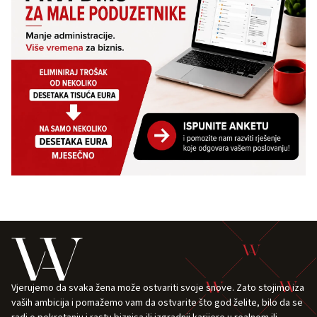
Vjerujemo da svaka žena može ostvariti svoje snove. Zato stojimo iza
vaših ambicija i pomažemo vam da ostvarite što god želite, bilo da se