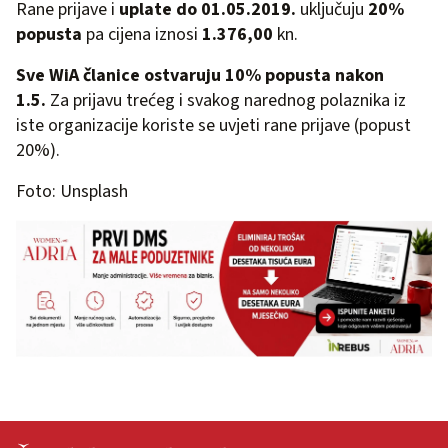
Rane prijave i
uplate do 01.05.2019.
uključuju
20%
popusta
pa cijena iznosi
1.376,00
kn.
Sve WiA članice ostvaruju 10% popusta nakon
1.5.
Za prijavu trećeg i svakog narednog polaznika iz
iste organizacije koriste se uvjeti rane prijave (popust
20%).
Foto: Unsplash