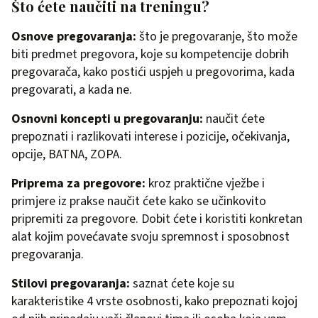
Što ćete naučiti na treningu?
Osnove pregovaranja:
što je pregovaranje, što može
biti predmet pregovora, koje su kompetencije dobrih
pregovarača, kako postići uspjeh u pregovorima, kada
pregovarati, a kada ne.
Osnovni koncepti u pregovaranju:
naučit ćete
prepoznati i razlikovati interese i pozicije, očekivanja,
opcije, BATNA, ZOPA.
Priprema za pregovore:
kroz praktične vježbe i
primjere iz prakse naučit ćete kako se učinkovito
pripremiti za pregovore. Dobit ćete i koristiti konkretan
alat kojim povećavate svoju spremnost i sposobnost
pregovaranja.
Stilovi pregovaranja:
saznat ćete koje su
karakteristike 4 vrste osobnosti, kako prepoznati kojoj