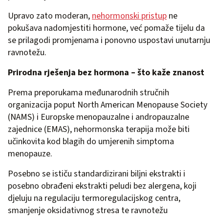
Upravo zato moderan,
nehormonski pristup
ne
pokušava nadomjestiti hormone, već pomaže tijelu da
se prilagodi promjenama i ponovno uspostavi unutarnju
ravnotežu.
Prirodna rješenja bez hormona – što kaže znanost
Prema preporukama međunarodnih stručnih
organizacija poput North American Menopause Society
(NAMS) i Europske menopauzalne i andropauzalne
zajednice (EMAS), nehormonska terapija može biti
učinkovita kod blagih do umjerenih simptoma
menopauze.
Posebno se ističu standardizirani biljni ekstrakti i
posebno obrađeni ekstrakti peludi bez alergena, koji
djeluju na regulaciju termoregulacijskog centra,
smanjenje oksidativnog stresa te ravnotežu