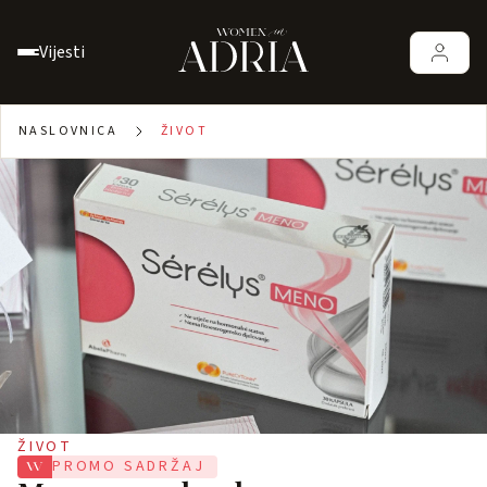
Vijesti
NASLOVNICA
ŽIVOT
ŽIVOT
PROMO SADRŽAJ