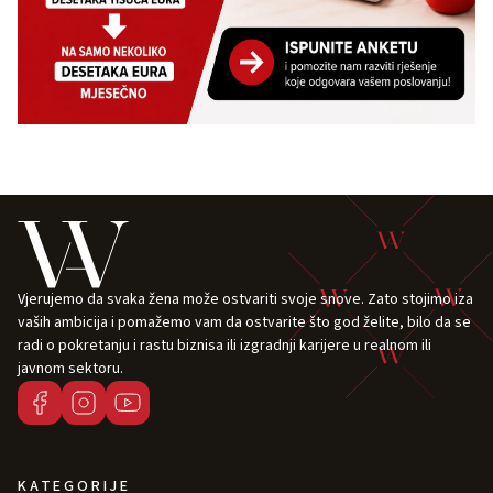
Vjerujemo da svaka žena može ostvariti svoje snove. Zato stojimo iza
vaših ambicija i pomažemo vam da ostvarite što god želite, bilo da se
radi o pokretanju i rastu biznisa ili izgradnji karijere u realnom ili
javnom sektoru.
KATEGORIJE