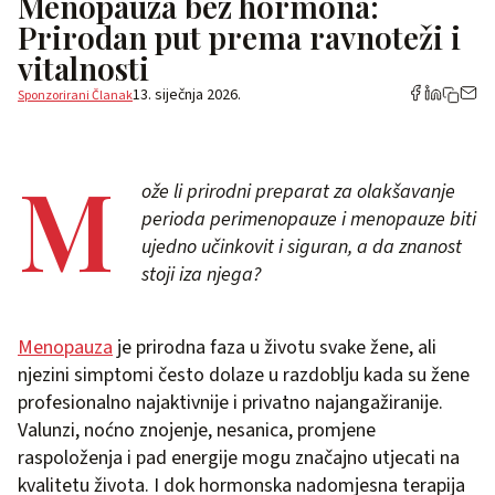
Menopauza bez hormona:
Prirodan put prema ravnoteži i
vitalnosti
13. siječnja 2026.
Sponzorirani Članak
M
ože li prirodni preparat za olakšavanje
perioda perimenopauze i menopauze biti
ujedno učinkovit i siguran, a da znanost
stoji iza njega?
Menopauza
je prirodna faza u životu svake žene, ali
njezini simptomi često dolaze u razdoblju kada su žene
profesionalno najaktivnije i privatno najangažiranije.
Valunzi, noćno znojenje, nesanica, promjene
raspoloženja i pad energije mogu značajno utjecati na
kvalitetu života. I dok hormonska nadomjesna terapija