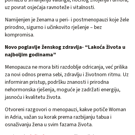
uz povrat osjećaja ravnoteže i vitalnosti.
Namijenjen je ženama u peri- i postmenopauzi koje žele
prirodno, sigurno i učinkovito rješenje – bez
kompromisa.
Novo poglavlje ženskog zdravlja- “Lakoća života u
najboljim godinama”
Menopauza ne mora biti razdoblje odricanja, već prilika
za novi odnos prema sebi, zdravlju i životnom ritmu. Uz
informiran pristup, podršku znanosti i prirodna
nehormonska rješenja, moguće je zadržati energiju,
jasnoću i kvalitetu života.
Otvoreni razgovori o menopauzi, kakve potiče Woman
in Adria, važan su korak prema razbijanju tabua i
osnaživanju žena u svim fazama života.