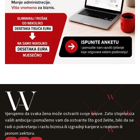
Vjerujemo da svaka žena može ostvariti svoje snove. Zato stojimo iza
vaših ambicija i pomažemo vam da ostvarite što god želite, bilo da se
radi o pokretanju i rastu biznisa ili izgradnji karijere u realnom ili
javnom sektoru.