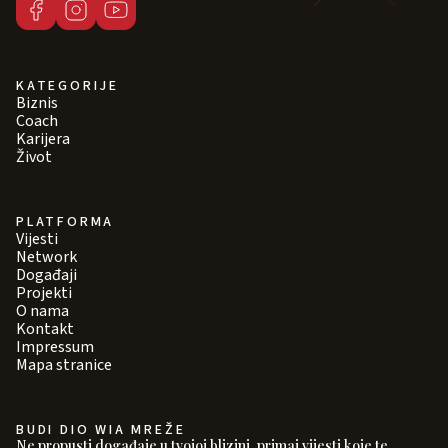
KATEGORIJE
Biznis
Coach
Karijera
Život
PLATFORMA
Vijesti
Network
Događaji
Projekti
O nama
Kontakt
Impressum
Mapa stranice
BUDI DIO WIA MREŽE
Ne propusti događaje u tvojoj blizini, primaj vijesti koje te