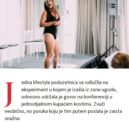
J
edna lifestyle poduzetnica se odlučila na
eksperiment u kojem je izašla iz zone ugode,
odnosno održala je govor na konferenciji u
jednodijelnom kupaćem kostimu. Zvuči
neobično, no poruka koju je tim putem poslala je zaista
snažna.