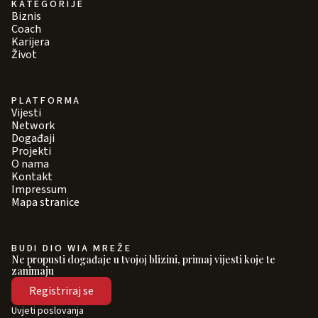
KATEGORIJE
Biznis
Coach
Karijera
Život
PLATFORMA
Vijesti
Network
Događaji
Projekti
O nama
Kontakt
Impressum
Mapa stranice
BUDI DIO WIA MREŽE
Ne propusti događaje u tvojoj blizini, primaj vijesti koje te
zanimaju
Registriraj se
Uvjeti poslovanja