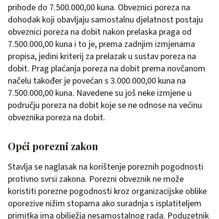
prihode do 7.500.000,00 kuna. Obveznici poreza na
dohodak koji obavljaju samostalnu djelatnost postaju
obveznici poreza na dobit nakon prelaska praga od
7.500.000,00 kuna i to je, prema zadnjim izmjenama
propisa, jedini kriterij za prelazak u sustav poreza na
dobit. Prag plaćanja poreza na dobit prema novčanom
načelu također je povećan s 3.000.000,00 kuna na
7.500.000,00 kuna. Navedene su još neke izmjene u
području poreza na dobit koje se ne odnose na većinu
obveznika poreza na dobit.
Opći porezni zakon
Stavlja se naglasak na korištenje poreznih pogodnosti
protivno svrsi zakona. Porezni obveznik ne može
koristiti porezne pogodnosti kroz organizacijske oblike
oporezive nižim stopama ako suradnja s isplatiteljem
primitka ima obilježja nesamostalnog rada. Poduzetnik