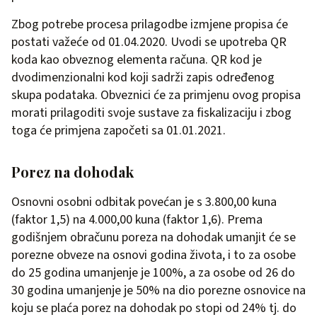
Zbog potrebe procesa prilagodbe izmjene propisa će
postati važeće od 01.04.2020. Uvodi se upotreba QR
koda kao obveznog elementa računa. QR kod je
dvodimenzionalni kod koji sadrži zapis određenog
skupa podataka. Obveznici će za primjenu ovog propisa
morati prilagoditi svoje sustave za fiskalizaciju i zbog
toga će primjena započeti sa 01.01.2021.
Porez na dohodak
Osnovni osobni odbitak povećan je s 3.800,00 kuna
(faktor 1,5) na 4.000,00 kuna (faktor 1,6). Prema
godišnjem obračunu poreza na dohodak umanjit će se
porezne obveze na osnovi godina života, i to za osobe
do 25 godina umanjenje je 100%, a za osobe od 26 do
30 godina umanjenje je 50% na dio porezne osnovice na
koju se plaća porez na dohodak po stopi od 24% tj. do