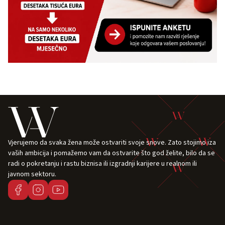
Vjerujemo da svaka žena može ostvariti svoje snove. Zato stojimo iza
vaših ambicija i pomažemo vam da ostvarite što god želite, bilo da se
radi o pokretanju i rastu biznisa ili izgradnji karijere u realnom ili
javnom sektoru.