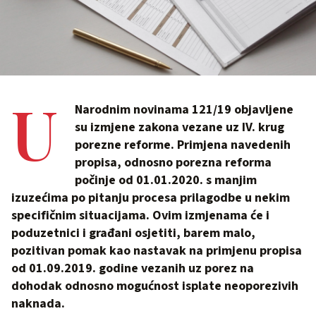
U
Narodnim novinama 121/19 objavljene
su izmjene zakona vezane uz IV. krug
porezne reforme. Primjena navedenih
propisa, odnosno porezna reforma
počinje od 01.01.2020. s manjim
izuzećima po pitanju procesa prilagodbe u nekim
specifičnim situacijama. Ovim izmjenama će i
poduzetnici i građani osjetiti, barem malo,
pozitivan pomak kao nastavak na primjenu propisa
od 01.09.2019. godine vezanih uz porez na
dohodak odnosno mogućnost isplate neoporezivih
naknada.