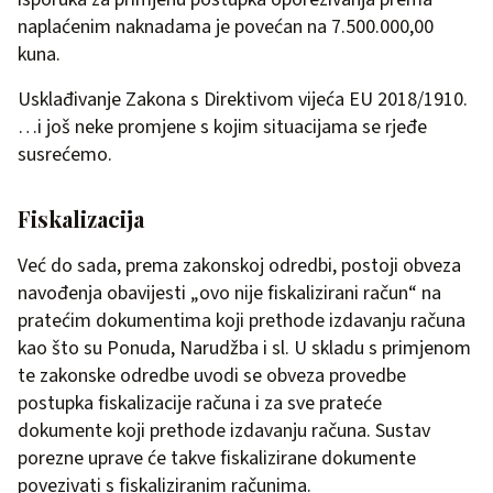
naplaćenim naknadama je povećan na 7.500.000,00
kuna.
Usklađivanje Zakona s Direktivom vijeća EU 2018/1910.
…i još neke promjene s kojim situacijama se rjeđe
susrećemo.
Fiskalizacija
Već do sada, prema zakonskoj odredbi, postoji obveza
navođenja obavijesti „ovo nije fiskalizirani račun“ na
pratećim dokumentima koji prethode izdavanju računa
kao što su Ponuda, Narudžba i sl. U skladu s primjenom
te zakonske odredbe uvodi se obveza provedbe
postupka fiskalizacije računa i za sve prateće
dokumente koji prethode izdavanju računa. Sustav
porezne uprave će takve fiskalizirane dokumente
povezivati s fiskaliziranim računima.