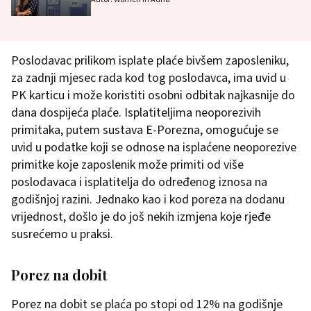
Poslodavac prilikom isplate plaće bivšem zaposleniku,
za zadnji mjesec rada kod tog poslodavca, ima uvid u
PK karticu i može koristiti osobni odbitak najkasnije do
dana dospijeća plaće. Isplatiteljima neoporezivih
primitaka, putem sustava E-Porezna, omogućuje se
uvid u podatke koji se odnose na isplaćene neoporezive
primitke koje zaposlenik može primiti od više
poslodavaca i isplatitelja do određenog iznosa na
godišnjoj razini. Jednako kao i kod poreza na dodanu
vrijednost, došlo je do još nekih izmjena koje rjeđe
susrećemo u praksi.
Porez na dobit
Porez na dobit se plaća po stopi od 12% na godišnje