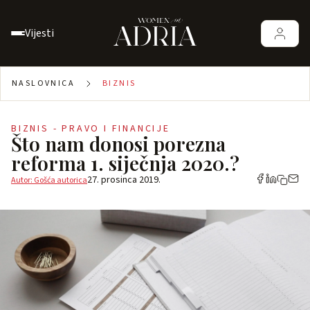
Vijesti
NASLOVNICA
BIZNIS
BIZNIS - PRAVO I FINANCIJE
Što nam donosi porezna
reforma 1. siječnja 2020.?
27. prosinca 2019.
Autor: Gošća autorica