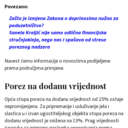
Povezano:
Zašto je izmjena Zakona o doprinosima nužna za
poduzetništvo?
Sanela Kraljić nije samo odlična financijska
stručnjakinja, nego nas i spašava od stresa
poreznog nadzora
Navest ćemo informacije o novostima podijeljene
prema područjima primjene.
Porez na dodanu vrijednost
Opća stopa poreza na dodanu vrijednost od 25% ostaje
nepromijenjena. Za pripremanje i usluživanje jela i
slastica u i izvan ugostiteljskog objekta stopa poreza na
dodanu vrijednost je snižena na 13%. Prag vrijednosti
isporuka za primjenu postupka oporezivanja prema