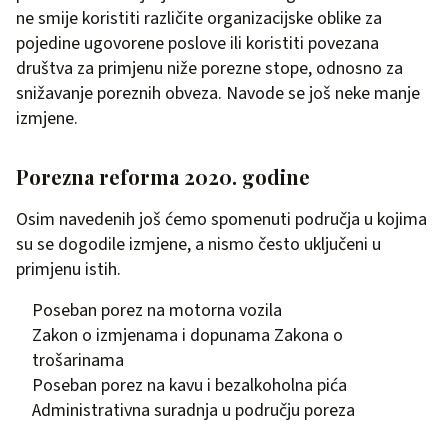
ne smije koristiti različite organizacijske oblike za
pojedine ugovorene poslove ili koristiti povezana
društva za primjenu niže porezne stope, odnosno za
snižavanje poreznih obveza. Navode se još neke manje
izmjene.
Porezna reforma 2020. godine
Osim navedenih još ćemo spomenuti područja u kojima
su se dogodile izmjene, a nismo često uključeni u
primjenu istih.
Poseban porez na motorna vozila
Zakon o izmjenama i dopunama Zakona o
trošarinama
Poseban porez na kavu i bezalkoholna pića
Administrativna suradnja u području poreza