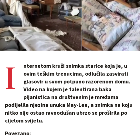
I
nternetom kruži snimka starice koja je, u
ovim teškim trenucima, odlučila zasvirati
glasovir u svom potpuno razorenom domu.
Video na kojem je talentirana baka
pijanistica na društvenim je mrežama
podijelila njezina unuka May-Lee, a snimka na koju
nitko nije ostao ravnodušan ubrzo se proširila po
cijelom svijetu.
Povezano: