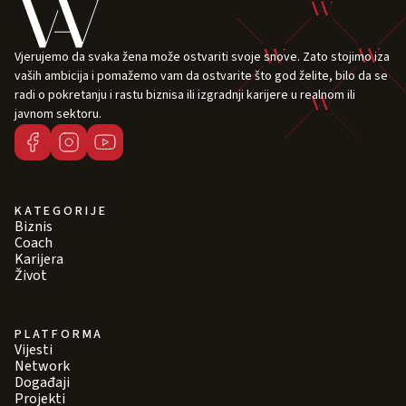
Vjerujemo da svaka žena može ostvariti svoje snove. Zato stojimo iza
vaših ambicija i pomažemo vam da ostvarite što god želite, bilo da se
radi o pokretanju i rastu biznisa ili izgradnji karijere u realnom ili
javnom sektoru.
KATEGORIJE
Biznis
Coach
Karijera
Život
PLATFORMA
Vijesti
Network
Događaji
Projekti