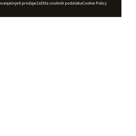
ovanja
Uvjeti prodaje
Zaštita osobnih podataka
Cookie Policy