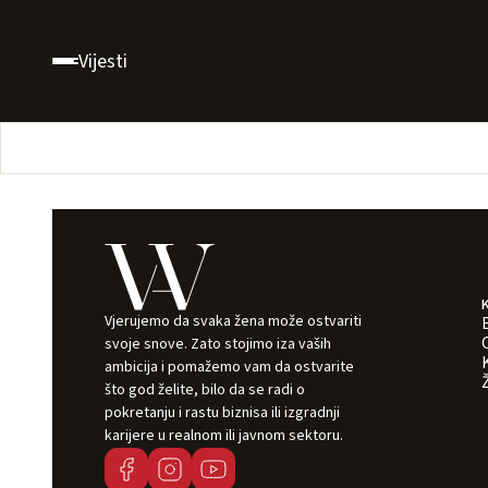
Vijesti
Vjerujemo da svaka žena može ostvariti
svoje snove. Zato stojimo iza vaših
ambicija i pomažemo vam da ostvarite
što god želite, bilo da se radi o
pokretanju i rastu biznisa ili izgradnji
karijere u realnom ili javnom sektoru.