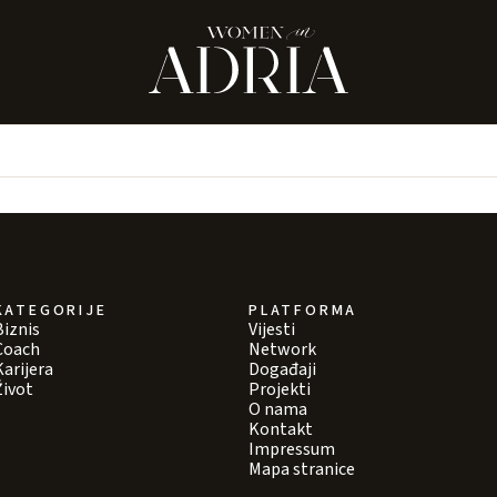
KATEGORIJE
PLATFORMA
Biznis
Vijesti
Coach
Network
Karijera
Događaji
Život
Projekti
O nama
Kontakt
Impressum
Mapa stranice