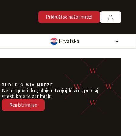
Pridruži se našoj mreži
Hrvatska
BUDI DIO WIA MREŽE
Ne propusti događaje u tvojoj blizini, primaj
vijesti koje te zanimaju
Registriraj se