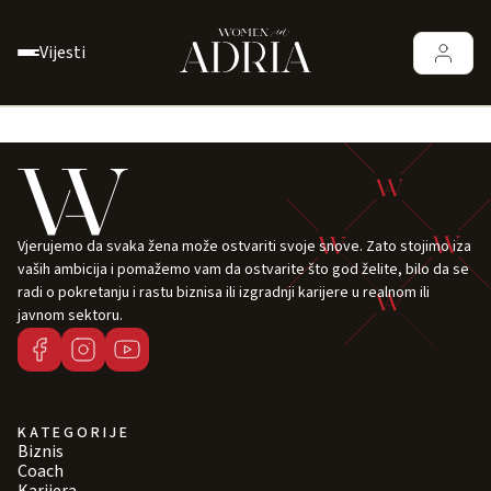
Vijesti
Vjerujemo da svaka žena može ostvariti svoje snove. Zato stojimo iza
vaših ambicija i pomažemo vam da ostvarite što god želite, bilo da se
radi o pokretanju i rastu biznisa ili izgradnji karijere u realnom ili
javnom sektoru.
KATEGORIJE
Biznis
Coach