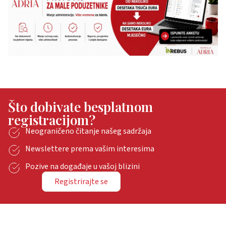
Što dobivate besplatnom
registracijom?
Neograničeno čitanje našeg sadržaja
Newslettere prema vašim interesima
Pozive na događaje u vašoj blizini
Registrirajte se