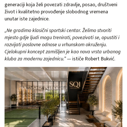
generaciji koja želi povezati zdravlje, posao, društveni
život i kvalitetno provođenje slobodnog vremena
unutar iste zajednice.
„Ne gradimo klasični sportski centar. Želimo stvoriti
mjesto gdje ljudi mogu trenirati, povezivati se, opustiti i
razvijati poslovne odnose u vrhunskom okruženju.
Cjelokupni koncept zamišljen je kao nova vrsta urbanog
kluba za modernu zajednicu.”
— ističe Robert Bukvić.