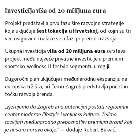
Investicija viša od 20 milijuna eura
Projekt predstavlja prvu fazu šire razvojne strategije
koja uključuje
šest lokacija u Hrvatskoj,
od kojih su tri
već osigurane i nalaze se u fazi pripreme i razvoja.
Ukupna investicija
viša od 20 milijuna eura
svrstava
projekt među najveće privatne investicije u premium
sportsko-wellness i lifestyle segmentu u regiji.
Dugoročni plan uključuje i međunarodnu ekspanziju na
europska tržišta, pri čemu Zagreb predstavlja početnu
točku razvoja brenda.
„Vjerujemo da Zagreb ima potencijal postati regionalni
centar moderne lifestyle i wellness kulture. Želimo
razvijati međunarodno prepoznatljiv premium brand koji
je nastao upravo ovdje.”
— dodaje Robert Bukvić.