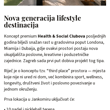
Nova generacija lifestyle
destinacija
Koncept premium
Health & Social Clubova
posljednjih
godina bilježi snažan rast u gradovima poput Londona,
Miamija i Dubaija, gdje ovakvi prostori postaju nova
okupljališta poslovne, kreativne i poduzetničke
zajednice. Zagreb sada prvi put dobiva projekt tog tipa.
Riječ je o konceptu tzv. “third place” prostora — mjesta
koje nije ni ured ni dom, već kombinira sport, wellness,
longevity, društveni život i poslovno povezivanje u
jednom okruženju.
Prva lokacija u Jankomiru uključivat će:
• 10 padel i pickleball terena