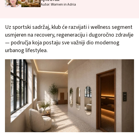
Autor: Women in Adria
Uz sportski sadržaj, klub će razvijati i wellness segment
usmjeren na recovery, regeneraciju i dugoročno zdravlje
— područja koja postaju sve važniji dio modernog
urbanog lifestylea.