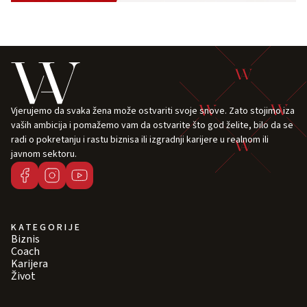
Vjerujemo da svaka žena može ostvariti svoje snove. Zato stojimo iza
vaših ambicija i pomažemo vam da ostvarite što god želite, bilo da se
radi o pokretanju i rastu biznisa ili izgradnji karijere u realnom ili
javnom sektoru.
KATEGORIJE
Biznis
Coach
Karijera
Život