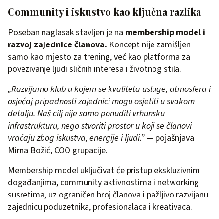
Community i iskustvo kao ključna razlika
Poseban naglasak stavljen je na
membership model i
razvoj zajednice članova.
Koncept nije zamišljen
samo kao mjesto za trening, već kao platforma za
povezivanje ljudi sličnih interesa i životnog stila.
„Razvijamo klub u kojem se kvaliteta usluge, atmosfera i
osjećaj pripadnosti zajednici mogu osjetiti u svakom
detalju. Naš cilj nije samo ponuditi vrhunsku
infrastrukturu, nego stvoriti prostor u koji se članovi
vraćaju zbog iskustva, energije i ljudi.”
— pojašnjava
Mirna Božić, COO grupacije.
Membership model uključivat će pristup ekskluzivnim
događanjima, community aktivnostima i networking
susretima, uz ograničen broj članova i pažljivo razvijanu
zajednicu poduzetnika, profesionalaca i kreativaca.