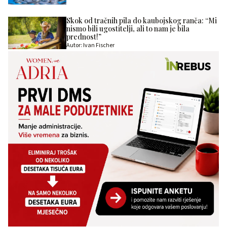
Skok od tračnih pila do kaubojskog ranča: “Mi
nismo bili ugostitelji, ali to nam je bila
prednost!”
Autor: Ivan Fischer