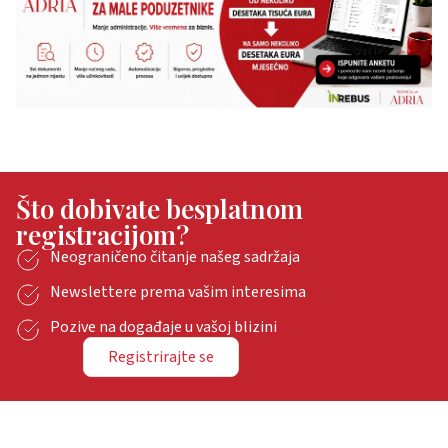
Što dobivate besplatnom
registracijom?
Neograničeno čitanje našeg sadržaja
Newslettere prema vašim interesima
Pozive na događaje u vašoj blizini
Registrirajte se