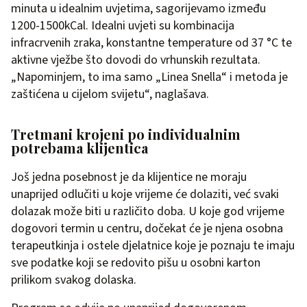
minuta u idealnim uvjetima, sagorijevamo između
1200-1500kCal. Idealni uvjeti su kombinacija
infracrvenih zraka, konstantne temperature od 37 °C te
aktivne vježbe što dovodi do vrhunskih rezultata.
„Napominjem, to ima samo „Linea Snella“ i metoda je
zaštićena u cijelom svijetu“, naglašava.
Tretmani krojeni po individualnim
potrebama klijentica
Još jedna posebnost je da klijentice ne moraju
unaprijed odlučiti u koje vrijeme će dolaziti, već svaki
dolazak može biti u različito doba. U koje god vrijeme
dogovori termin u centru, dočekat će je njena osobna
terapeutkinja i ostele djelatnice koje je poznaju te imaju
sve podatke koji se redovito pišu u osobni karton
prilikom svakog dolaska.