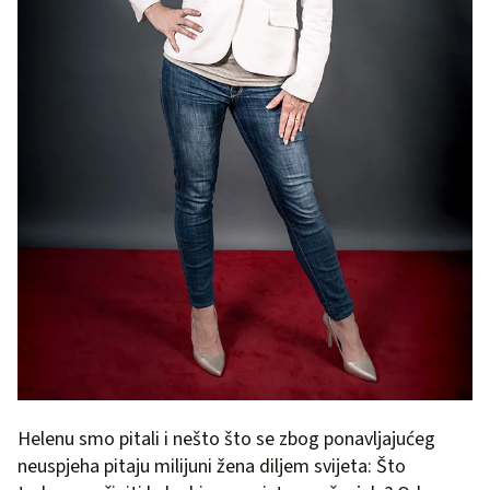
Helenu smo pitali i nešto što se zbog ponavljajućeg
neuspjeha pitaju milijuni žena diljem svijeta: Što