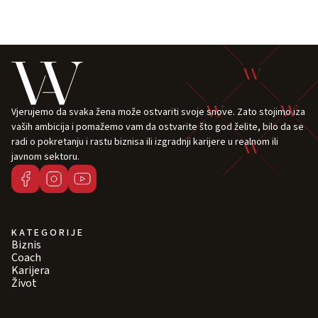
Vjerujemo da svaka žena može ostvariti svoje snove. Zato stojimo iza
vaših ambicija i pomažemo vam da ostvarite što god želite, bilo da se
radi o pokretanju i rastu biznisa ili izgradnji karijere u realnom ili
javnom sektoru.
KATEGORIJE
Biznis
Coach
Karijera
Život