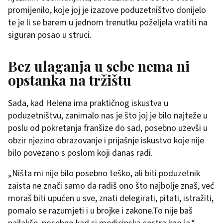
promijenilo, koje joj je izazove poduzetništvo donijelo
te je li se barem u jednom trenutku poželjela vratiti na
siguran posao u struci.
Bez ulaganja u sebe nema ni
opstanka na tržištu
Sada, kad Helena ima praktičnog iskustva u
poduzetništvu, zanimalo nas je što joj je bilo najteže u
poslu od pokretanja franšize do sad, posebno uzevši u
obzir njezino obrazovanje i prijašnje iskustvo koje nije
bilo povezano s poslom koji danas radi.
„Ništa mi nije bilo posebno teško, ali biti poduzetnik
zaista ne znači samo da radiš ono što najbolje znaš, već
moraš biti upućen u sve, znati delegirati, pitati, istražiti,
pomalo se razumjeti i u brojke i zakone.To nije baš