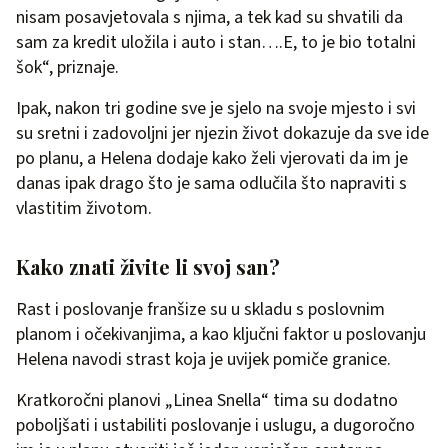
nisam posavjetovala s njima, a tek kad su shvatili da
sam za kredit uložila i auto i stan….E, to je bio totalni
šok“, priznaje.
Ipak, nakon tri godine sve je sjelo na svoje mjesto i svi
su sretni i zadovoljni jer njezin život dokazuje da sve ide
po planu, a Helena dodaje kako želi vjerovati da im je
danas ipak drago što je sama odlučila što napraviti s
vlastitim životom.
Kako znati živite li svoj san?
Rast i poslovanje franšize su u skladu s poslovnim
planom i očekivanjima, a kao ključni faktor u poslovanju
Helena navodi strast koja je uvijek pomiče granice.
Kratkoročni planovi „Linea Snella“ tima su dodatno
poboljšati i ustabiliti poslovanje i uslugu, a dugoročno