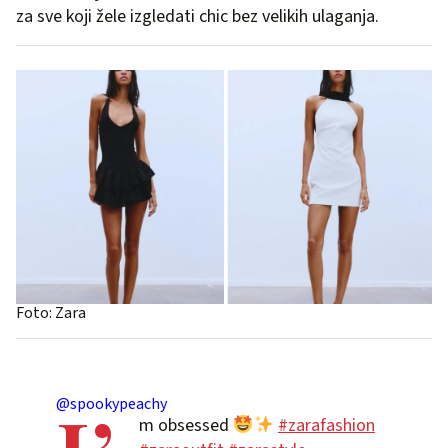
za sve koji žele izgledati chic bez velikih ulaganja.
Foto: Zara
@spookypeachy
m obsessed
#zarafashion