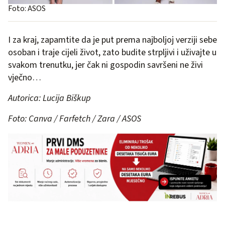
Foto: ASOS
I za kraj, zapamtite da je put prema najboljoj verziji sebe
osoban i traje cijeli život, zato budite strpljivi i uživajte u
svakom trenutku, jer čak ni gospodin savršeni ne živi
vječno…
Autorica: Lucija Biškup
Foto: Canva / Farfetch / Zara / ASOS