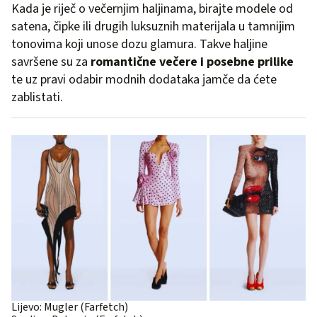
Kada je riječ o večernjim haljinama, birajte modele od
satena, čipke ili drugih luksuznih materijala u tamnijim
tonovima koji unose dozu glamura. Takve haljine
savršene su za
romantične večere i posebne prilike
te uz pravi odabir modnih dodataka jamče da ćete
zablistati.
Lijevo: Mugler (Farfetch)