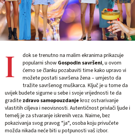
I
dok se trenutno na malim ekranima prikazuje
popularni show
Gospodin savršeni
, u ovom
ćemo se članku pozabaviti time kako upravo vi
možete postati savršena žena – umjesto da
tražite savršenog muškarca. Ključ je u tome da
uvijek budete sigurne u sebe i svoje vrijednosti te da
gradite
zdravo samopouzdanje
kroz ostvarivanje
vlastitih ciljeva i neovisnosti. Autentičnost privlači ljude i
temelj je za stvaranje iskrenih veza. Naime, bez
pokazivanja svog pravog “ja“, osoba koju privučete
možda nikada neće biti u potpunosti vaš izbor.