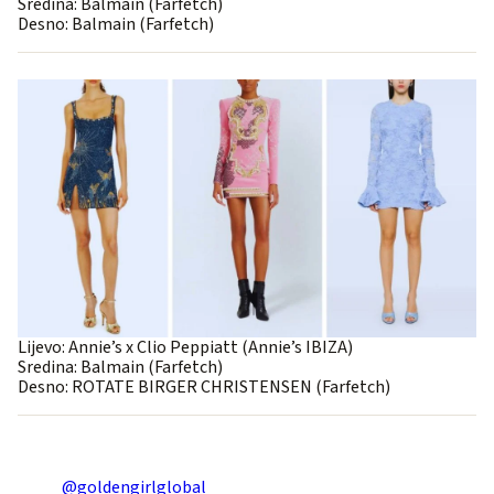
Sredina: Balmain (Farfetch)
Desno: Balmain (Farfetch)
Lijevo: Annie’s x Clio Peppiatt (Annie’s IBIZA)
Sredina: Balmain (Farfetch)
Desno: ROTATE BIRGER CHRISTENSEN (Farfetch)
@goldengirlglobal