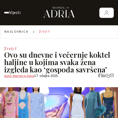
Vijesti
NASLOVNICA
ŽIVOT
ŽIVOT
Ovo su dnevne i večernje koktel
haljine u kojima svaka žena
izgleda kao ‘gospođa savršena’
17. ožujka 2025.
Autor: Women in Adria