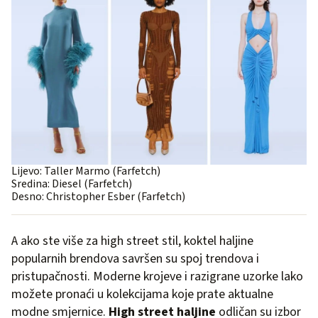
Lijevo: Taller Marmo (Farfetch)
Sredina: Diesel (Farfetch)
Desno: Christopher Esber (Farfetch)
A ako ste više za high street stil, koktel haljine
popularnih brendova savršen su spoj trendova i
pristupačnosti. Moderne krojeve i razigrane uzorke lako
možete pronaći u kolekcijama koje prate aktualne
modne smjernice.
High street haljine
odličan su izbor